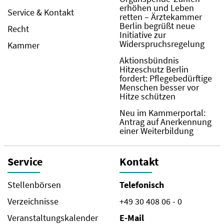
erhöhen und Leben
Service & Kontakt
retten – Ärztekammer
Berlin begrüßt neue
Recht
Initiative zur
Widerspruchsregelung
Kammer
Aktionsbündnis
Hitzeschutz Berlin
fordert: Pflegebedürftige
Menschen besser vor
Hitze schützen
Neu im Kammerportal:
Antrag auf Anerkennung
einer Weiterbildung
Service
Kontakt
Stellenbörsen
Telefonisch
Verzeichnisse
+49 30 408 06 - 0
Veranstaltungskalender
E-Mail