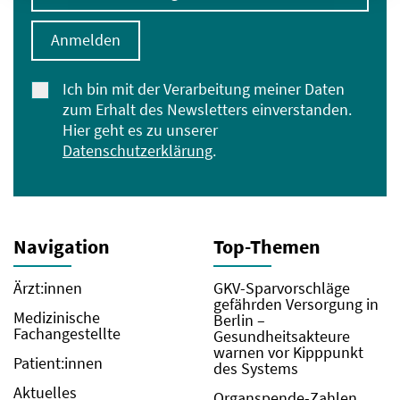
Anmelden
Ich bin mit der Verarbeitung meiner Daten
zum Erhalt des Newsletters einverstanden.
Hier geht es zu unserer
Datenschutzerklärung
.
Navigation
Top-Themen
Ärzt:innen
GKV-Sparvorschläge
gefährden Versorgung in
Medizinische
Berlin –
Fachangestellte
Gesundheitsakteure
warnen vor Kipppunkt
Patient:innen
des Systems
Aktuelles
Organspende-Zahlen