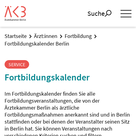
Suche
Startseite
Ärzt:innen
Fortbildung
Fortbildungskalender Berlin
SERVICE
Fortbildungskalender
Im Fortbildungskalender finden Sie alle
Fortbildungsveranstaltungen, die von der
Ärztekammer Berlin als ärztliche
Fortbildungsmaßnahmen anerkannt sind und in Berlin
stattfinden oder bei denen der Veranstalter seinen Sitz
in Berlin hat. Sie können Veranstaltungen nach
verschiedenen Kriterien suchen und filtern.