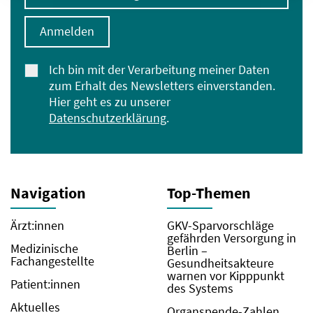
Anmelden
Ich bin mit der Verarbeitung meiner Daten
zum Erhalt des Newsletters einverstanden.
Hier geht es zu unserer
Datenschutzerklärung
.
Navigation
Top-Themen
Ärzt:innen
GKV-Sparvorschläge
gefährden Versorgung in
Medizinische
Berlin –
Fachangestellte
Gesundheitsakteure
warnen vor Kipppunkt
Patient:innen
des Systems
Aktuelles
Organspende-Zahlen