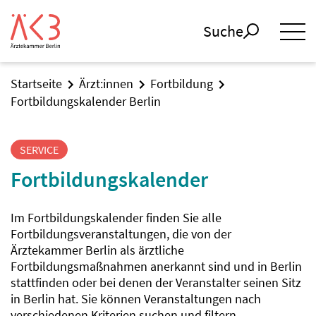
Suche
Startseite
Ärzt:innen
Fortbildung
Fortbildungskalender Berlin
SERVICE
Fortbildungskalender
Im Fortbildungskalender finden Sie alle
Fortbildungsveranstaltungen, die von der
Ärztekammer Berlin als ärztliche
Fortbildungsmaßnahmen anerkannt sind und in Berlin
stattfinden oder bei denen der Veranstalter seinen Sitz
in Berlin hat. Sie können Veranstaltungen nach
verschiedenen Kriterien suchen und filtern.