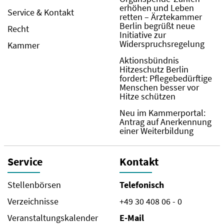
erhöhen und Leben
Service & Kontakt
retten – Ärztekammer
Berlin begrüßt neue
Recht
Initiative zur
Widerspruchsregelung
Kammer
Aktionsbündnis
Hitzeschutz Berlin
fordert: Pflegebedürftige
Menschen besser vor
Hitze schützen
Neu im Kammerportal:
Antrag auf Anerkennung
einer Weiterbildung
Service
Kontakt
Stellenbörsen
Telefonisch
Verzeichnisse
+49 30 408 06 - 0
Veranstaltungskalender
E-Mail