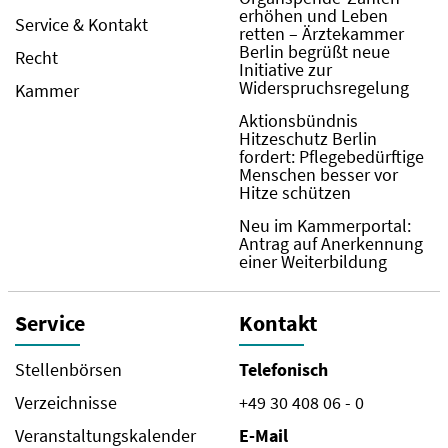
erhöhen und Leben
Service & Kontakt
retten – Ärztekammer
Berlin begrüßt neue
Recht
Initiative zur
Widerspruchsregelung
Kammer
Aktionsbündnis
Hitzeschutz Berlin
fordert: Pflegebedürftige
Menschen besser vor
Hitze schützen
Neu im Kammerportal:
Antrag auf Anerkennung
einer Weiterbildung
Service
Kontakt
Stellenbörsen
Telefonisch
Verzeichnisse
+49 30 408 06 - 0
Veranstaltungskalender
E-Mail