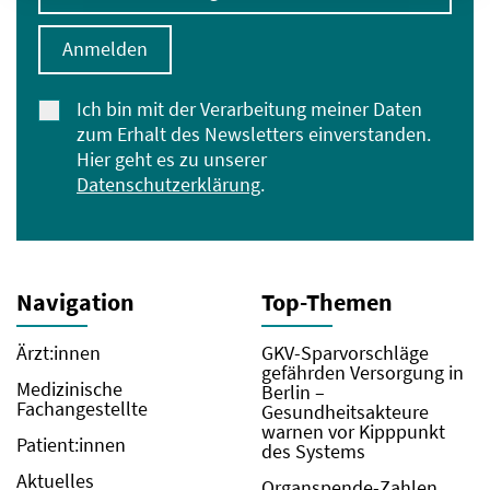
Anmelden
Ich bin mit der Verarbeitung meiner Daten
zum Erhalt des Newsletters einverstanden.
Hier geht es zu unserer
Datenschutzerklärung
.
Navigation
Top-Themen
Ärzt:innen
GKV-Sparvorschläge
gefährden Versorgung in
Medizinische
Berlin –
Fachangestellte
Gesundheitsakteure
warnen vor Kipppunkt
Patient:innen
des Systems
Aktuelles
Organspende-Zahlen