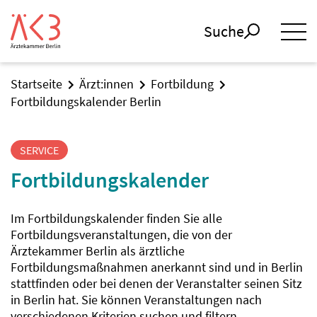
Suche
Startseite
Ärzt:innen
Fortbildung
Fortbildungskalender Berlin
SERVICE
Fortbildungskalender
Im Fortbildungskalender finden Sie alle
Fortbildungsveranstaltungen, die von der
Ärztekammer Berlin als ärztliche
Fortbildungsmaßnahmen anerkannt sind und in Berlin
stattfinden oder bei denen der Veranstalter seinen Sitz
in Berlin hat. Sie können Veranstaltungen nach
verschiedenen Kriterien suchen und filtern.