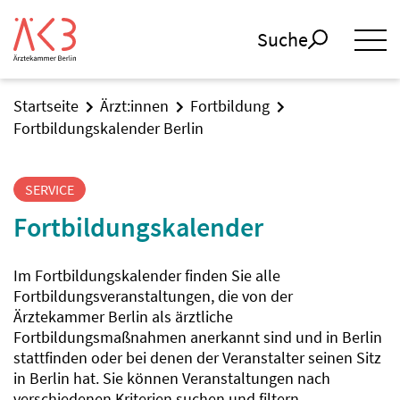
Suche
Startseite
Ärzt:innen
Fortbildung
Fortbildungskalender Berlin
SERVICE
Fortbildungskalender
Im Fortbildungskalender finden Sie alle
Fortbildungsveranstaltungen, die von der
Ärztekammer Berlin als ärztliche
Fortbildungsmaßnahmen anerkannt sind und in Berlin
stattfinden oder bei denen der Veranstalter seinen Sitz
in Berlin hat. Sie können Veranstaltungen nach
verschiedenen Kriterien suchen und filtern.