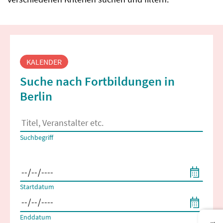
Fortbildungssuche
KALENDER
Suche nach Fortbildungen in
Berlin
Es erscheinen Suchvorschläge, wenn mindestens 2 Zeichen 
Suchbegriff
Filtern nach Start- und Enddatum
Startdatum
Enddatum