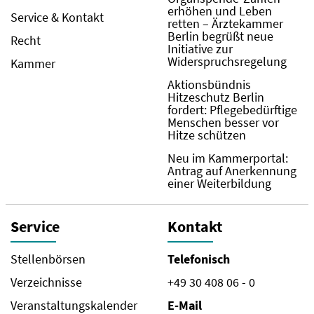
erhöhen und Leben
Service & Kontakt
retten – Ärztekammer
Berlin begrüßt neue
Recht
Initiative zur
Widerspruchsregelung
Kammer
Aktionsbündnis
Hitzeschutz Berlin
fordert: Pflegebedürftige
Menschen besser vor
Hitze schützen
Neu im Kammerportal:
Antrag auf Anerkennung
einer Weiterbildung
Service
Kontakt
Stellenbörsen
Telefonisch
Verzeichnisse
+49 30 408 06 - 0
Veranstaltungskalender
E-Mail