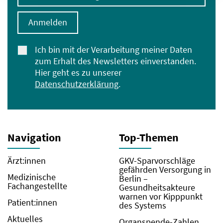
Anmelden
Ich bin mit der Verarbeitung meiner Daten
zum Erhalt des Newsletters einverstanden.
Hier geht es zu unserer
Datenschutzerklärung
.
Navigation
Top-Themen
Ärzt:innen
GKV-Sparvorschläge
gefährden Versorgung in
Medizinische
Berlin –
Fachangestellte
Gesundheitsakteure
warnen vor Kipppunkt
Patient:innen
des Systems
Aktuelles
Organspende-Zahlen