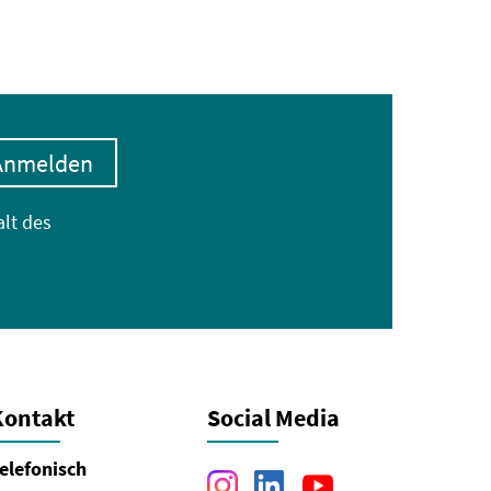
Anmelden
alt des
Kontakt
Social Media
elefonisch