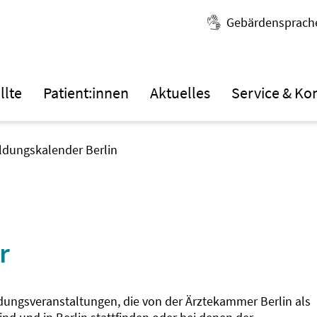
Gebärdensprach
llte
Patient:innen
Aktuelles
Service & Ko
ildungskalender Berlin
r
ldungsveranstaltungen, die von der Ärztekammer Berlin als