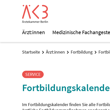
Ärzt:innen
Medizinische Fachangeste
Startseite
Ärzt:innen
Fortbildung
Fortb
SERVICE
Fortbildungskalende
Im Fortbildungskalender finden Sie alle Fortbi