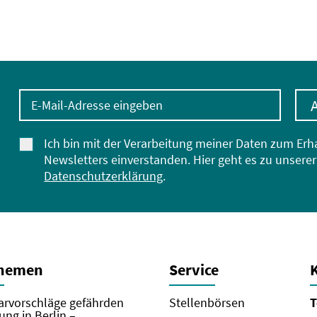
E-Mail-Adresse eingeben
Ich bin mit der Verarbeitung meiner Daten zum Erh
Newsletters einverstanden. Hier geht es zu unserer
Datenschutzerklärung
.
Themen
Service
rvorschläge gefährden
Stellenbörsen
T
ung in Berlin –