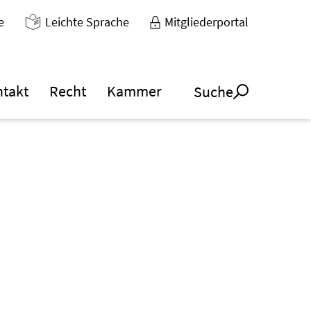
e
Leichte Sprache
Mitgliederportal
ntakt
Recht
Kammer
Suche