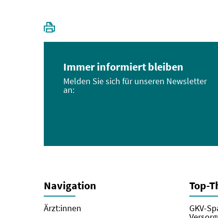
Immer informiert bleiben
Melden Sie sich für unseren Newsletter
an:
Navigation
Top-
Ärzt:innen
GKV-Spa
Versorg