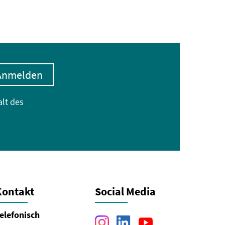
Anmelden
alt des
Kontakt
Social Media
elefonisch