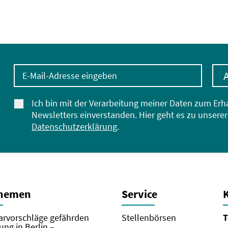
E-Mail-Adresse eingeben
Ich bin mit der Verarbeitung meiner Daten zum Erh
Newsletters einverstanden. Hier geht es zu unserer
Datenschutzerklärung
.
Themen
Service
rvorschläge gefährden
Stellenbörsen
T
ung in Berlin –