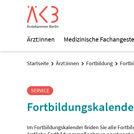
Ärzt:innen
Medizinische Fachangeste
Startseite
Ärzt:innen
Fortbildung
Fortb
SERVICE
Fortbildungskalende
Im Fortbildungskalender finden Sie alle Fortbi