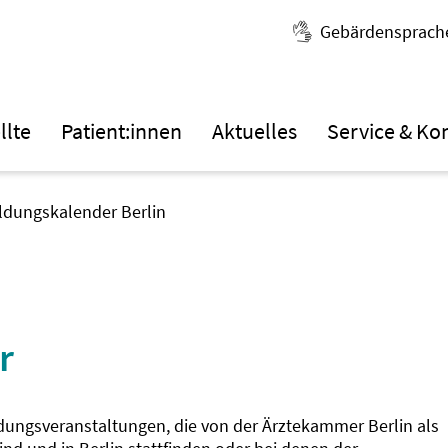
Gebärdensprach
llte
Patient:innen
Aktuelles
Service & Ko
ildungskalender Berlin
r
ldungsveranstaltungen, die von der Ärztekammer Berlin als