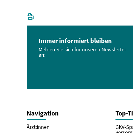
Immer informiert bleiben
Melden Sie sich für unseren Newsletter
an:
Navigation
Top-
Ärzt:innen
GKV-Spa
Versorg