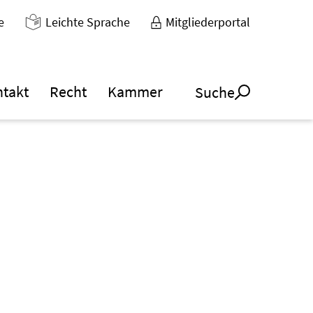
e
Leichte Sprache
Mitgliederportal
ntakt
Recht
Kammer
Suche