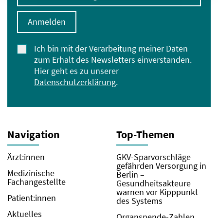
Anmelden
Ich bin mit der Verarbeitung meiner Daten
zum Erhalt des Newsletters einverstanden.
Hier geht es zu unserer
Datenschutzerklärung
.
Navigation
Top-Themen
Ärzt:innen
GKV-Sparvorschläge
gefährden Versorgung in
Medizinische
Berlin –
Fachangestellte
Gesundheitsakteure
warnen vor Kipppunkt
Patient:innen
des Systems
Aktuelles
Organspende-Zahlen