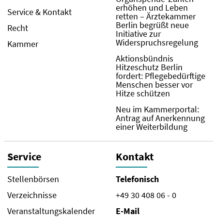
erhöhen und Leben
Service & Kontakt
retten – Ärztekammer
Berlin begrüßt neue
Recht
Initiative zur
Widerspruchsregelung
Kammer
Aktionsbündnis
Hitzeschutz Berlin
fordert: Pflegebedürftige
Menschen besser vor
Hitze schützen
Neu im Kammerportal:
Antrag auf Anerkennung
einer Weiterbildung
Service
Kontakt
Stellenbörsen
Telefonisch
Verzeichnisse
+49 30 408 06 - 0
Veranstaltungskalender
E-Mail