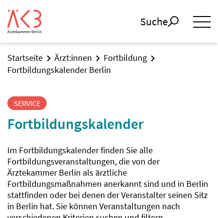
Suche
Startseite
Ärzt:innen
Fortbildung
Fortbildungskalender Berlin
SERVICE
Fortbildungskalender
Im Fortbildungskalender finden Sie alle
Fortbildungsveranstaltungen, die von der
Ärztekammer Berlin als ärztliche
Fortbildungsmaßnahmen anerkannt sind und in Berlin
stattfinden oder bei denen der Veranstalter seinen Sitz
in Berlin hat. Sie können Veranstaltungen nach
verschiedenen Kriterien suchen und filtern.