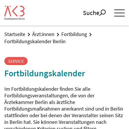
Suche
Startseite
Ärzt:innen
Fortbildung
Fortbildungskalender Berlin
SERVICE
Fortbildungskalender
Im Fortbildungskalender finden Sie alle
Fortbildungsveranstaltungen, die von der
Ärztekammer Berlin als ärztliche
Fortbildungsmaßnahmen anerkannt sind und in Berlin
stattfinden oder bei denen der Veranstalter seinen Sitz
in Berlin hat. Sie können Veranstaltungen nach
verschiedenen Kriterien suchen und filtern.