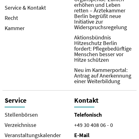
erhöhen und Leben
Service & Kontakt
retten – Ärztekammer
Berlin begrüßt neue
Recht
Initiative zur
Widerspruchsregelung
Kammer
Aktionsbündnis
Hitzeschutz Berlin
fordert: Pflegebedürftige
Menschen besser vor
Hitze schützen
Neu im Kammerportal:
Antrag auf Anerkennung
einer Weiterbildung
Service
Kontakt
Stellenbörsen
Telefonisch
Verzeichnisse
+49 30 408 06 - 0
Veranstaltungskalender
E-Mail