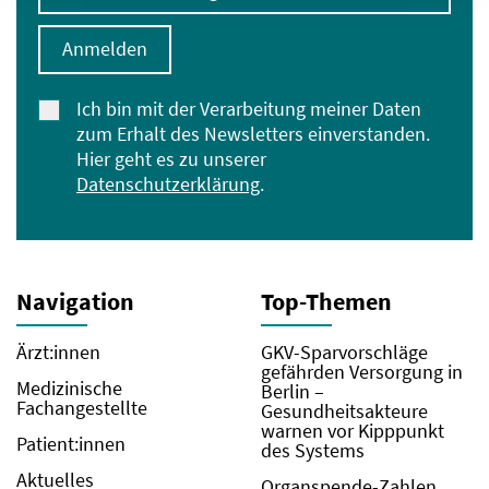
Anmelden
Ich bin mit der Verarbeitung meiner Daten
zum Erhalt des Newsletters einverstanden.
Hier geht es zu unserer
Datenschutzerklärung
.
Navigation
Top-Themen
Ärzt:innen
GKV-Sparvorschläge
gefährden Versorgung in
Medizinische
Berlin –
Fachangestellte
Gesundheitsakteure
warnen vor Kipppunkt
Patient:innen
des Systems
Aktuelles
Organspende-Zahlen