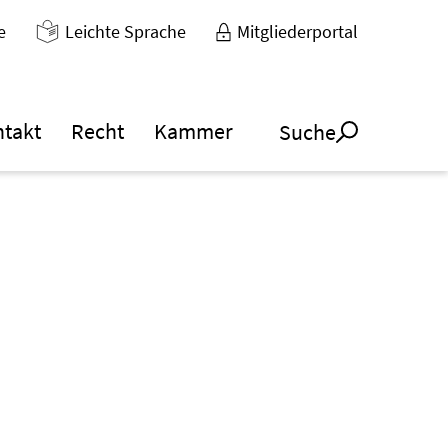
e
Leichte Sprache
Mitgliederportal
ntakt
Recht
Kammer
Suche