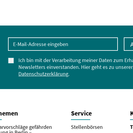
E-Mail-Adresse eingeben
Ich bin mit der Verarbeitung meiner Daten zum Erh
Newsletters einverstanden. Hier geht es zu unserer
Datenschutzerklärung
.
Themen
Service
rvorschläge gefährden
Stellenbörsen
T
ung in Berlin –