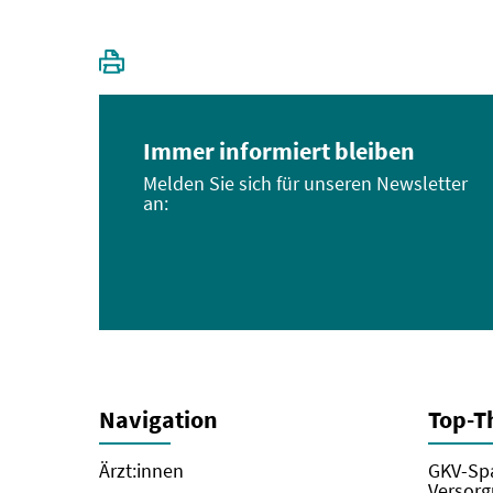
Immer informiert bleiben
Melden Sie sich für unseren Newsletter
an:
Navigation
Top-
Ärzt:innen
GKV-Spa
Versorg