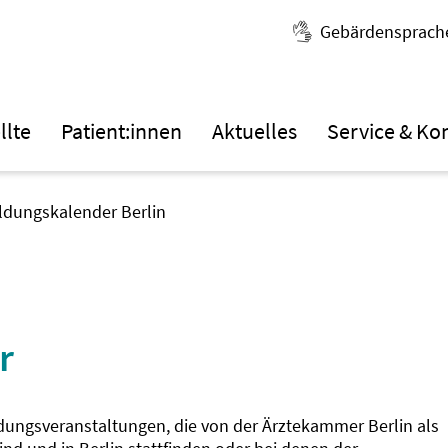
Gebärdensprach
llte
Patient:innen
Aktuelles
Service & Ko
ildungskalender Berlin
r
ldungsveranstaltungen, die von der Ärztekammer Berlin als