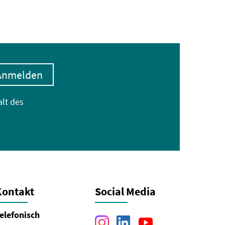
Anmelden
alt des
Kontakt
Social Media
elefonisch