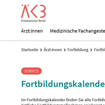
Ärzt:innen
Medizinische Fachangeste
Startseite
Ärzt:innen
Fortbildung
Fortb
SERVICE
Fortbildungskalende
Im Fortbildungskalender finden Sie alle Fortbi