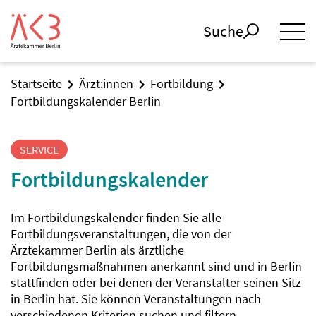
Suche
Startseite
Ärzt:innen
Fortbildung
Fortbildungskalender Berlin
SERVICE
Fortbildungskalender
Im Fortbildungskalender finden Sie alle
Fortbildungsveranstaltungen, die von der
Ärztekammer Berlin als ärztliche
Fortbildungsmaßnahmen anerkannt sind und in Berlin
stattfinden oder bei denen der Veranstalter seinen Sitz
in Berlin hat. Sie können Veranstaltungen nach
verschiedenen Kriterien suchen und filtern.