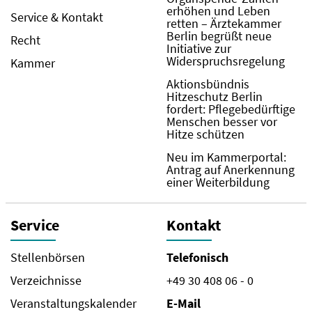
erhöhen und Leben
Service & Kontakt
retten – Ärztekammer
Berlin begrüßt neue
Recht
Initiative zur
Widerspruchsregelung
Kammer
Aktionsbündnis
Hitzeschutz Berlin
fordert: Pflegebedürftige
Menschen besser vor
Hitze schützen
Neu im Kammerportal:
Antrag auf Anerkennung
einer Weiterbildung
Service
Kontakt
Stellenbörsen
Telefonisch
Verzeichnisse
+49 30 408 06 - 0
Veranstaltungskalender
E-Mail