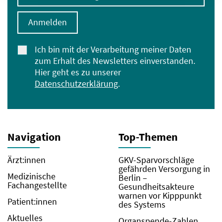
Anmelden
Ich bin mit der Verarbeitung meiner Daten
zum Erhalt des Newsletters einverstanden.
Hier geht es zu unserer
Datenschutzerklärung
.
Navigation
Top-Themen
Ärzt:innen
GKV-Sparvorschläge
gefährden Versorgung in
Medizinische
Berlin –
Fachangestellte
Gesundheitsakteure
warnen vor Kipppunkt
Patient:innen
des Systems
Aktuelles
Organspende-Zahlen