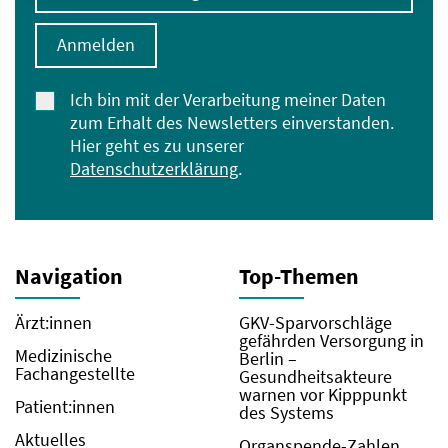
Anmelden
Ich bin mit der Verarbeitung meiner Daten
zum Erhalt des Newsletters einverstanden.
Hier geht es zu unserer
Datenschutzerklärung
.
Navigation
Top-Themen
Ärzt:innen
GKV-Sparvorschläge
gefährden Versorgung in
Medizinische
Berlin –
Fachangestellte
Gesundheitsakteure
warnen vor Kipppunkt
Patient:innen
des Systems
Aktuelles
Organspende-Zahlen