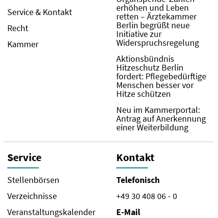
erhöhen und Leben
Service & Kontakt
retten – Ärztekammer
Berlin begrüßt neue
Recht
Initiative zur
Widerspruchsregelung
Kammer
Aktionsbündnis
Hitzeschutz Berlin
fordert: Pflegebedürftige
Menschen besser vor
Hitze schützen
Neu im Kammerportal:
Antrag auf Anerkennung
einer Weiterbildung
Service
Kontakt
Stellenbörsen
Telefonisch
Verzeichnisse
+49 30 408 06 - 0
Veranstaltungskalender
E-Mail