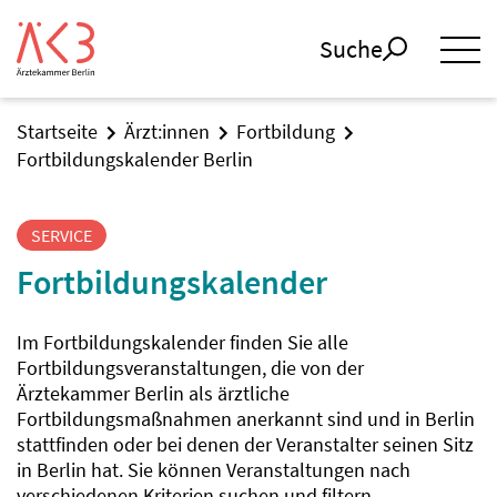
Suche
Startseite
Ärzt:innen
Fortbildung
Fortbildungskalender Berlin
SERVICE
Fortbildungskalender
Im Fortbildungskalender finden Sie alle
Fortbildungsveranstaltungen, die von der
Ärztekammer Berlin als ärztliche
Fortbildungsmaßnahmen anerkannt sind und in Berlin
stattfinden oder bei denen der Veranstalter seinen Sitz
in Berlin hat. Sie können Veranstaltungen nach
verschiedenen Kriterien suchen und filtern.