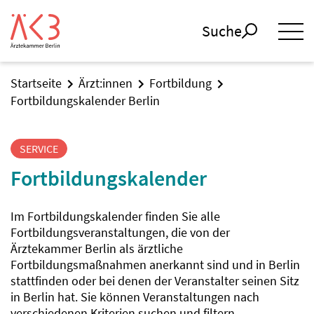
Suche
Startseite
Ärzt:innen
Fortbildung
Fortbildungskalender Berlin
SERVICE
Fortbildungskalender
Im Fortbildungskalender finden Sie alle
Fortbildungsveranstaltungen, die von der
Ärztekammer Berlin als ärztliche
Fortbildungsmaßnahmen anerkannt sind und in Berlin
stattfinden oder bei denen der Veranstalter seinen Sitz
in Berlin hat. Sie können Veranstaltungen nach
verschiedenen Kriterien suchen und filtern.