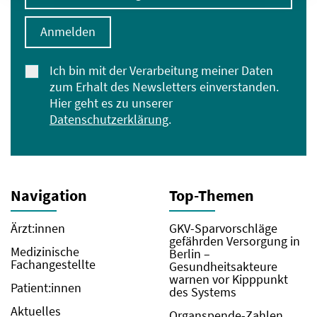
Anmelden
Ich bin mit der Verarbeitung meiner Daten
zum Erhalt des Newsletters einverstanden.
Hier geht es zu unserer
Datenschutzerklärung
.
Navigation
Top-Themen
Ärzt:innen
GKV-Sparvorschläge
gefährden Versorgung in
Medizinische
Berlin –
Fachangestellte
Gesundheitsakteure
warnen vor Kipppunkt
Patient:innen
des Systems
Aktuelles
Organspende-Zahlen