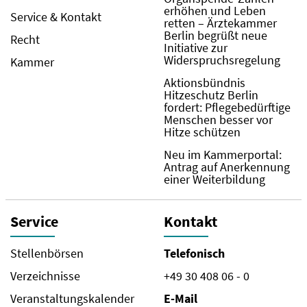
erhöhen und Leben
Service & Kontakt
retten – Ärztekammer
Berlin begrüßt neue
Recht
Initiative zur
Widerspruchsregelung
Kammer
Aktionsbündnis
Hitzeschutz Berlin
fordert: Pflegebedürftige
Menschen besser vor
Hitze schützen
Neu im Kammerportal:
Antrag auf Anerkennung
einer Weiterbildung
Service
Kontakt
Stellenbörsen
Telefonisch
Verzeichnisse
+49 30 408 06 - 0
Veranstaltungskalender
E-Mail