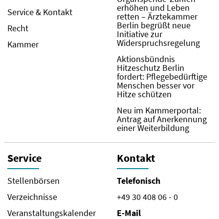
erhöhen und Leben
Service & Kontakt
retten – Ärztekammer
Berlin begrüßt neue
Recht
Initiative zur
Widerspruchsregelung
Kammer
Aktionsbündnis
Hitzeschutz Berlin
fordert: Pflegebedürftige
Menschen besser vor
Hitze schützen
Neu im Kammerportal:
Antrag auf Anerkennung
einer Weiterbildung
Service
Kontakt
Stellenbörsen
Telefonisch
Verzeichnisse
+49 30 408 06 - 0
Veranstaltungskalender
E-Mail