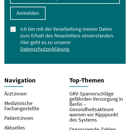
Anmelden
Ich bin mit der Verarbeitung meiner Daten
zum Erhalt des Newsletters einverstanden.
Hier geht es zu unserer
Datenschutzerklärung
.
Navigation
Top-Themen
Ärzt:innen
GKV-Sparvorschläge
gefährden Versorgung in
Medizinische
Berlin –
Fachangestellte
Gesundheitsakteure
warnen vor Kipppunkt
Patient:innen
des Systems
Aktuelles
Organspende-Zahlen