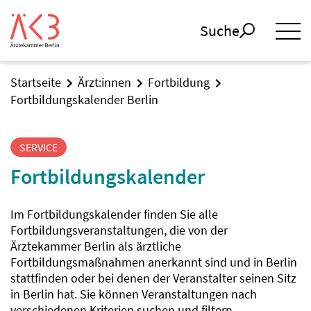
Suche
Startseite
Ärzt:innen
Fortbildung
Fortbildungskalender Berlin
SERVICE
Fortbildungskalender
Im Fortbildungskalender finden Sie alle
Fortbildungsveranstaltungen, die von der
Ärztekammer Berlin als ärztliche
Fortbildungsmaßnahmen anerkannt sind und in Berlin
stattfinden oder bei denen der Veranstalter seinen Sitz
in Berlin hat. Sie können Veranstaltungen nach
verschiedenen Kriterien suchen und filtern.