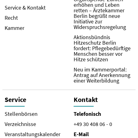
erhöhen und Leben
Service & Kontakt
retten – Ärztekammer
Berlin begrüßt neue
Recht
Initiative zur
Widerspruchsregelung
Kammer
Aktionsbündnis
Hitzeschutz Berlin
fordert: Pflegebedürftige
Menschen besser vor
Hitze schützen
Neu im Kammerportal:
Antrag auf Anerkennung
einer Weiterbildung
Service
Kontakt
Stellenbörsen
Telefonisch
Verzeichnisse
+49 30 408 06 - 0
Veranstaltungskalender
E-Mail