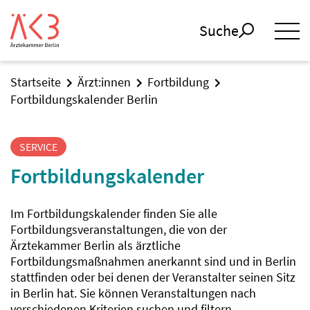
Suche
Startseite
Ärzt:innen
Fortbildung
Fortbildungskalender Berlin
SERVICE
Fortbildungskalender
Im Fortbildungskalender finden Sie alle
Fortbildungsveranstaltungen, die von der
Ärztekammer Berlin als ärztliche
Fortbildungsmaßnahmen anerkannt sind und in Berlin
stattfinden oder bei denen der Veranstalter seinen Sitz
in Berlin hat. Sie können Veranstaltungen nach
verschiedenen Kriterien suchen und filtern.