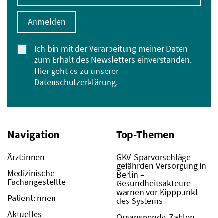
Anmelden
Ich bin mit der Verarbeitung meiner Daten
zum Erhalt des Newsletters einverstanden.
Hier geht es zu unserer
Datenschutzerklärung
.
Navigation
Top-Themen
Ärzt:innen
GKV-Sparvorschläge
gefährden Versorgung in
Medizinische
Berlin –
Fachangestellte
Gesundheitsakteure
warnen vor Kipppunkt
Patient:innen
des Systems
Aktuelles
Organspende-Zahlen