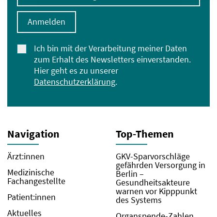
Anmelden
Ich bin mit der Verarbeitung meiner Daten
zum Erhalt des Newsletters einverstanden.
Hier geht es zu unserer
Datenschutzerklärung
.
Navigation
Top-Themen
Ärzt:innen
GKV-Sparvorschläge
gefährden Versorgung in
Medizinische
Berlin –
Fachangestellte
Gesundheitsakteure
warnen vor Kipppunkt
Patient:innen
des Systems
Aktuelles
Organspende-Zahlen