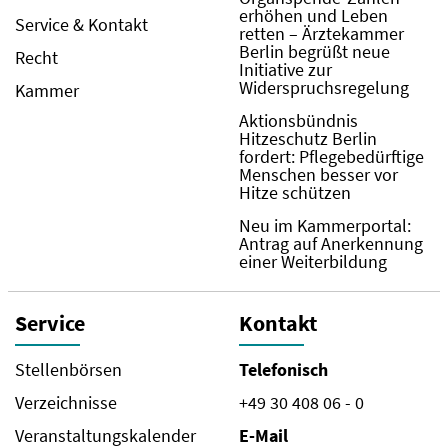
erhöhen und Leben
Service & Kontakt
retten – Ärztekammer
Berlin begrüßt neue
Recht
Initiative zur
Widerspruchsregelung
Kammer
Aktionsbündnis
Hitzeschutz Berlin
fordert: Pflegebedürftige
Menschen besser vor
Hitze schützen
Neu im Kammerportal:
Antrag auf Anerkennung
einer Weiterbildung
Service
Kontakt
Stellenbörsen
Telefonisch
Verzeichnisse
+49 30 408 06 - 0
Veranstaltungskalender
E-Mail