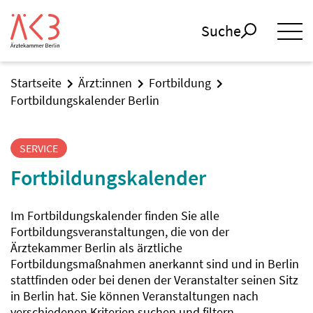
Suche
Startseite
Ärzt:innen
Fortbildung
Fortbildungskalender Berlin
SERVICE
Fortbildungskalender
Im Fortbildungskalender finden Sie alle
Fortbildungsveranstaltungen, die von der
Ärztekammer Berlin als ärztliche
Fortbildungsmaßnahmen anerkannt sind und in Berlin
stattfinden oder bei denen der Veranstalter seinen Sitz
in Berlin hat. Sie können Veranstaltungen nach
verschiedenen Kriterien suchen und filtern.