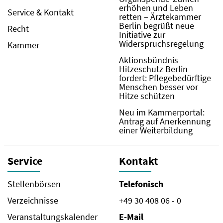
erhöhen und Leben
Service & Kontakt
retten – Ärztekammer
Berlin begrüßt neue
Recht
Initiative zur
Widerspruchsregelung
Kammer
Aktionsbündnis
Hitzeschutz Berlin
fordert: Pflegebedürftige
Menschen besser vor
Hitze schützen
Neu im Kammerportal:
Antrag auf Anerkennung
einer Weiterbildung
Service
Kontakt
Stellenbörsen
Telefonisch
Verzeichnisse
+49 30 408 06 - 0
Veranstaltungskalender
E-Mail