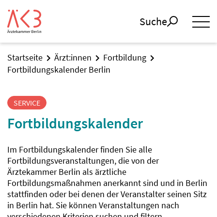
Suche
Startseite
Ärzt:innen
Fortbildung
Fortbildungskalender Berlin
SERVICE
Fortbildungskalender
Im Fortbildungskalender finden Sie alle
Fortbildungsveranstaltungen, die von der
Ärztekammer Berlin als ärztliche
Fortbildungsmaßnahmen anerkannt sind und in Berlin
stattfinden oder bei denen der Veranstalter seinen Sitz
in Berlin hat. Sie können Veranstaltungen nach
verschiedenen Kriterien suchen und filtern.