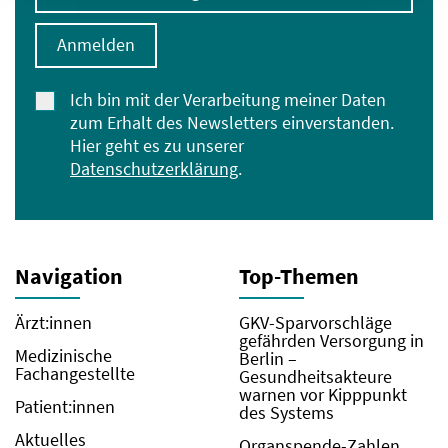
Anmelden
Ich bin mit der Verarbeitung meiner Daten
zum Erhalt des Newsletters einverstanden.
Hier geht es zu unserer
Datenschutzerklärung
.
Navigation
Top-Themen
Ärzt:innen
GKV-Sparvorschläge
gefährden Versorgung in
Medizinische
Berlin –
Fachangestellte
Gesundheitsakteure
warnen vor Kipppunkt
Patient:innen
des Systems
Aktuelles
Organspende-Zahlen