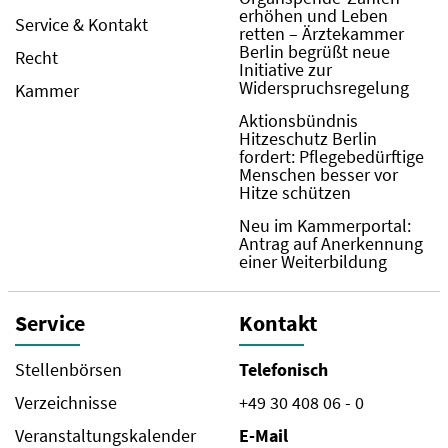
erhöhen und Leben
Service & Kontakt
retten – Ärztekammer
Berlin begrüßt neue
Recht
Initiative zur
Widerspruchsregelung
Kammer
Aktionsbündnis
Hitzeschutz Berlin
fordert: Pflegebedürftige
Menschen besser vor
Hitze schützen
Neu im Kammerportal:
Antrag auf Anerkennung
einer Weiterbildung
Service
Kontakt
Stellenbörsen
Telefonisch
Verzeichnisse
+49 30 408 06 - 0
Veranstaltungskalender
E-Mail