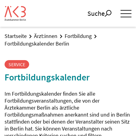
Suche
Startseite
Ärzt:innen
Fortbildung
Fortbildungskalender Berlin
SERVICE
Fortbildungskalender
Im Fortbildungskalender finden Sie alle
Fortbildungsveranstaltungen, die von der
Ärztekammer Berlin als ärztliche
Fortbildungsmaßnahmen anerkannt sind und in Berlin
stattfinden oder bei denen der Veranstalter seinen Sitz
in Berlin hat. Sie können Veranstaltungen nach
verschiedenen Kriterien suchen und filtern.