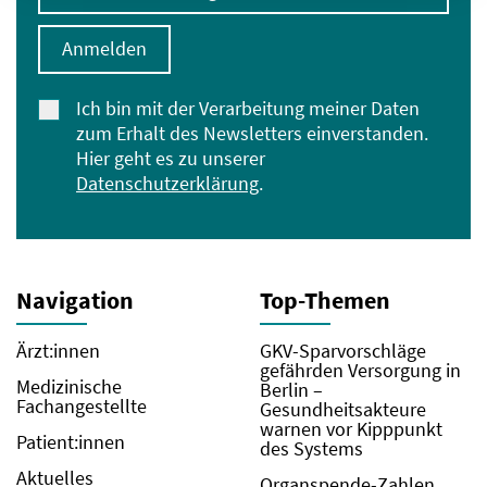
Anmelden
Ich bin mit der Verarbeitung meiner Daten
zum Erhalt des Newsletters einverstanden.
Hier geht es zu unserer
Datenschutzerklärung
.
Navigation
Top-Themen
Ärzt:innen
GKV-Sparvorschläge
gefährden Versorgung in
Medizinische
Berlin –
Fachangestellte
Gesundheitsakteure
warnen vor Kipppunkt
Patient:innen
des Systems
Aktuelles
Organspende-Zahlen