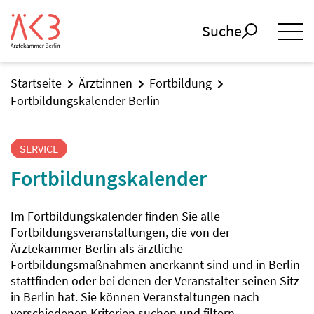
Suche
Startseite
Ärzt:innen
Fortbildung
Fortbildungskalender Berlin
SERVICE
Fortbildungskalender
Im Fortbildungskalender finden Sie alle
Fortbildungsveranstaltungen, die von der
Ärztekammer Berlin als ärztliche
Fortbildungsmaßnahmen anerkannt sind und in Berlin
stattfinden oder bei denen der Veranstalter seinen Sitz
in Berlin hat. Sie können Veranstaltungen nach
verschiedenen Kriterien suchen und filtern.