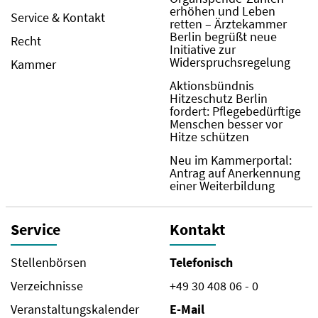
erhöhen und Leben
Service & Kontakt
retten – Ärztekammer
Berlin begrüßt neue
Recht
Initiative zur
Widerspruchsregelung
Kammer
Aktionsbündnis
Hitzeschutz Berlin
fordert: Pflegebedürftige
Menschen besser vor
Hitze schützen
Neu im Kammerportal:
Antrag auf Anerkennung
einer Weiterbildung
Service
Kontakt
Stellenbörsen
Telefonisch
Verzeichnisse
+49 30 408 06 - 0
Veranstaltungskalender
E-Mail