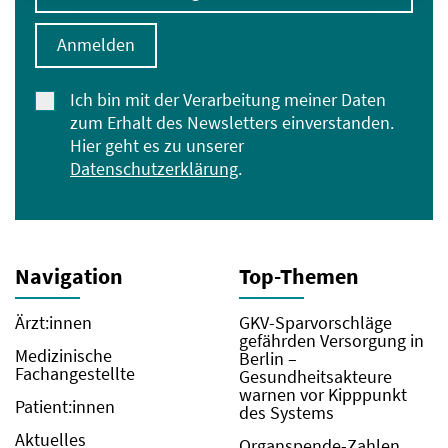
Anmelden
Ich bin mit der Verarbeitung meiner Daten
zum Erhalt des Newsletters einverstanden.
Hier geht es zu unserer
Datenschutzerklärung
.
Navigation
Top-Themen
Ärzt:innen
GKV-Sparvorschläge
gefährden Versorgung in
Medizinische
Berlin –
Fachangestellte
Gesundheitsakteure
warnen vor Kipppunkt
Patient:innen
des Systems
Aktuelles
Organspende-Zahlen