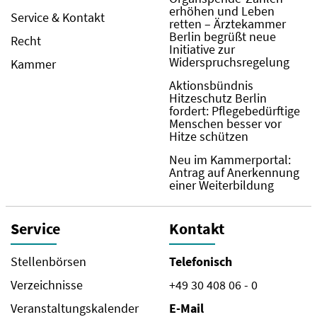
erhöhen und Leben
Service & Kontakt
retten – Ärztekammer
Berlin begrüßt neue
Recht
Initiative zur
Widerspruchsregelung
Kammer
Aktionsbündnis
Hitzeschutz Berlin
fordert: Pflegebedürftige
Menschen besser vor
Hitze schützen
Neu im Kammerportal:
Antrag auf Anerkennung
einer Weiterbildung
Service
Kontakt
Stellenbörsen
Telefonisch
Verzeichnisse
+49 30 408 06 - 0
Veranstaltungskalender
E-Mail