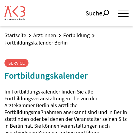
Suche
Startseite
Ärzt:innen
Fortbildung
Fortbildungskalender Berlin
SERVICE
Fortbildungskalender
Im Fortbildungskalender finden Sie alle
Fortbildungsveranstaltungen, die von der
Ärztekammer Berlin als ärztliche
Fortbildungsmaßnahmen anerkannt sind und in Berlin
stattfinden oder bei denen der Veranstalter seinen Sitz
in Berlin hat. Sie können Veranstaltungen nach
verschiedenen Kriterien suchen und filtern.