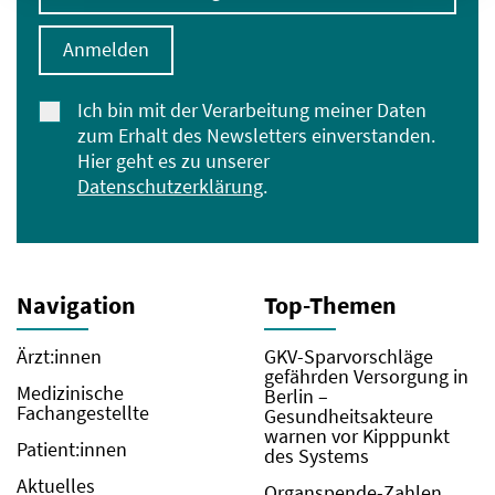
Anmelden
Ich bin mit der Verarbeitung meiner Daten
zum Erhalt des Newsletters einverstanden.
Hier geht es zu unserer
Datenschutzerklärung
.
Navigation
Top-Themen
Ärzt:innen
GKV-Sparvorschläge
gefährden Versorgung in
Medizinische
Berlin –
Fachangestellte
Gesundheitsakteure
warnen vor Kipppunkt
Patient:innen
des Systems
Aktuelles
Organspende-Zahlen