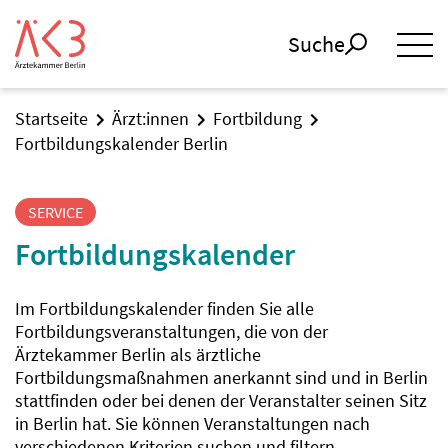
Suche
Startseite
Ärzt:innen
Fortbildung
Fortbildungskalender Berlin
SERVICE
Fortbildungskalender
Im Fortbildungskalender finden Sie alle
Fortbildungsveranstaltungen, die von der
Ärztekammer Berlin als ärztliche
Fortbildungsmaßnahmen anerkannt sind und in Berlin
stattfinden oder bei denen der Veranstalter seinen Sitz
in Berlin hat. Sie können Veranstaltungen nach
verschiedenen Kriterien suchen und filtern.