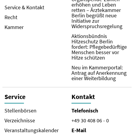
erhöhen und Leben
Service & Kontakt
retten – Ärztekammer
Berlin begrüßt neue
Recht
Initiative zur
Widerspruchsregelung
Kammer
Aktionsbündnis
Hitzeschutz Berlin
fordert: Pflegebedürftige
Menschen besser vor
Hitze schützen
Neu im Kammerportal:
Antrag auf Anerkennung
einer Weiterbildung
Service
Kontakt
Stellenbörsen
Telefonisch
Verzeichnisse
+49 30 408 06 - 0
Veranstaltungskalender
E-Mail