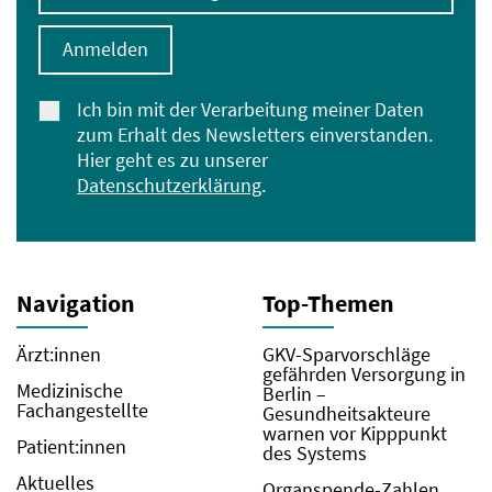
Anmelden
Ich bin mit der Verarbeitung meiner Daten
zum Erhalt des Newsletters einverstanden.
Hier geht es zu unserer
Datenschutzerklärung
.
Navigation
Top-Themen
Ärzt:innen
GKV-Sparvorschläge
gefährden Versorgung in
Medizinische
Berlin –
Fachangestellte
Gesundheitsakteure
warnen vor Kipppunkt
Patient:innen
des Systems
Aktuelles
Organspende-Zahlen