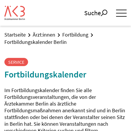
Suche
Startseite
Ärzt:innen
Fortbildung
Fortbildungskalender Berlin
SERVICE
Fortbildungskalender
Im Fortbildungskalender finden Sie alle
Fortbildungsveranstaltungen, die von der
Ärztekammer Berlin als ärztliche
Fortbildungsmaßnahmen anerkannt sind und in Berlin
stattfinden oder bei denen der Veranstalter seinen Sitz
in Berlin hat. Sie können Veranstaltungen nach
verschiedenen Kriterien suchen und filtern.