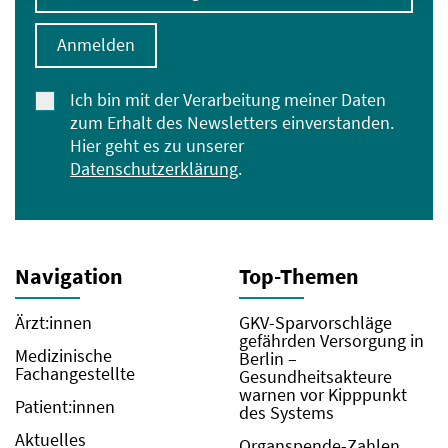
Anmelden
Ich bin mit der Verarbeitung meiner Daten
zum Erhalt des Newsletters einverstanden.
Hier geht es zu unserer
Datenschutzerklärung
.
Navigation
Top-Themen
Ärzt:innen
GKV-Sparvorschläge
gefährden Versorgung in
Medizinische
Berlin –
Fachangestellte
Gesundheitsakteure
warnen vor Kipppunkt
Patient:innen
des Systems
Aktuelles
Organspende-Zahlen