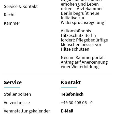
erhöhen und Leben
Service & Kontakt
retten – Ärztekammer
Berlin begrüßt neue
Recht
Initiative zur
Widerspruchsregelung
Kammer
Aktionsbündnis
Hitzeschutz Berlin
fordert: Pflegebedürftige
Menschen besser vor
Hitze schützen
Neu im Kammerportal:
Antrag auf Anerkennung
einer Weiterbildung
Service
Kontakt
Stellenbörsen
Telefonisch
Verzeichnisse
+49 30 408 06 - 0
Veranstaltungskalender
E-Mail