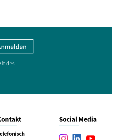
Anmelden
alt des
Kontakt
Social Media
elefonisch