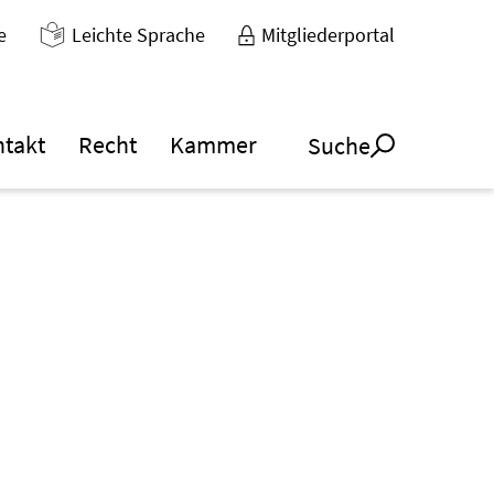
e
Leichte Sprache
Mitgliederportal
ntakt
Recht
Kammer
Suche