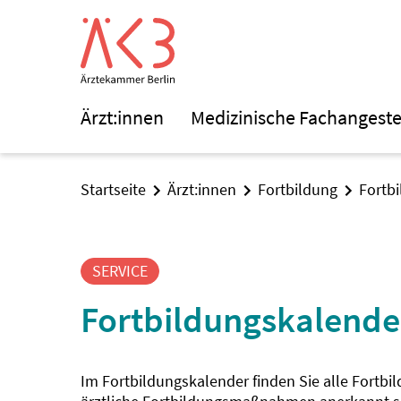
Ärzt:innen
Medizinische Fachangeste
Startseite
Ärzt:innen
Fortbildung
Fortb
SERVICE
Fortbildungskalende
Im Fortbildungskalender finden Sie alle Fortbi