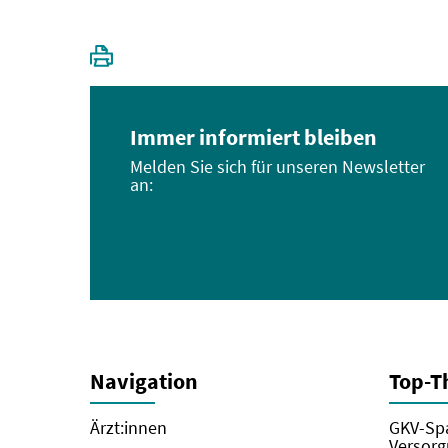
Immer informiert bleiben
Melden Sie sich für unseren Newsletter
an:
Navigation
Top-
Ärzt:innen
GKV-Spa
Versorg