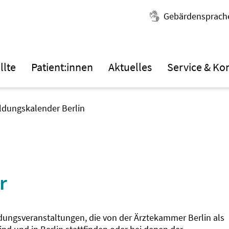
Gebärdensprach
llte
Patient:innen
Aktuelles
Service & Ko
ildungskalender Berlin
r
ldungsveranstaltungen, die von der Ärztekammer Berlin als