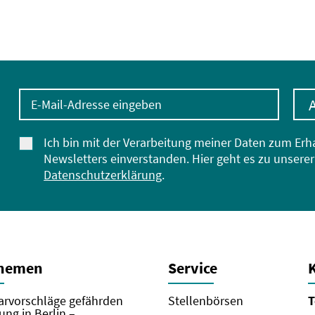
E-Mail-Adresse eingeben
Ich bin mit der Verarbeitung meiner Daten zum Erh
Newsletters einverstanden. Hier geht es zu unserer
Datenschutzerklärung
.
Themen
Service
rvorschläge gefährden
Stellenbörsen
T
ung in Berlin –