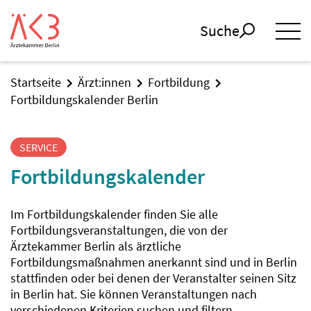
Suche
Startseite
Ärzt:innen
Fortbildung
Fortbildungskalender Berlin
SERVICE
Fortbildungskalender
Im Fortbildungskalender finden Sie alle
Fortbildungsveranstaltungen, die von der
Ärztekammer Berlin als ärztliche
Fortbildungsmaßnahmen anerkannt sind und in Berlin
stattfinden oder bei denen der Veranstalter seinen Sitz
in Berlin hat. Sie können Veranstaltungen nach
verschiedenen Kriterien suchen und filtern.