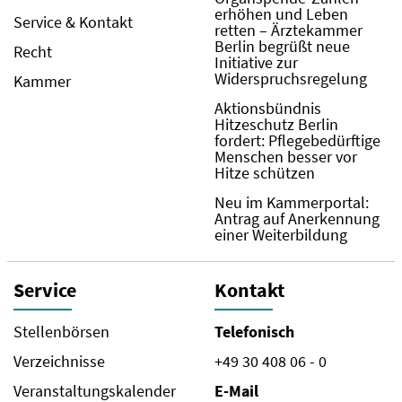
erhöhen und Leben
Service & Kontakt
retten – Ärztekammer
Berlin begrüßt neue
Recht
Initiative zur
Widerspruchsregelung
Kammer
Aktionsbündnis
Hitzeschutz Berlin
fordert: Pflegebedürftige
Menschen besser vor
Hitze schützen
Neu im Kammerportal:
Antrag auf Anerkennung
einer Weiterbildung
Service
Kontakt
Stellenbörsen
Telefonisch
Verzeichnisse
+49 30 408 06 - 0
Veranstaltungskalender
E-Mail