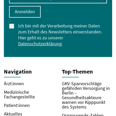
Anmelden
Ich bin mit der Verarbeitung meiner Daten
zum Erhalt des Newsletters einverstanden.
Hier geht es zu unserer
Datenschutzerklärung
.
Navigation
Top-Themen
Ärzt:innen
GKV-Sparvorschläge
gefährden Versorgung in
Medizinische
Berlin –
Fachangestellte
Gesundheitsakteure
warnen vor Kipppunkt
Patient:innen
des Systems
Aktuelles
Organspende-Zahlen