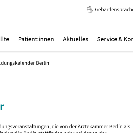
Gebärdensprach
llte
Patient:innen
Aktuelles
Service & Ko
ildungskalender Berlin
r
ldungsveranstaltungen, die von der Ärztekammer Berlin als