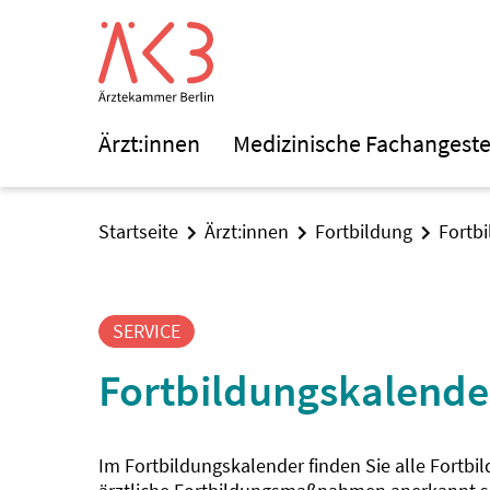
Ärzt:innen
Medizinische Fachangeste
Startseite
Ärzt:innen
Fortbildung
Fortb
SERVICE
Fortbildungskalende
Im Fortbildungskalender finden Sie alle Fortbi