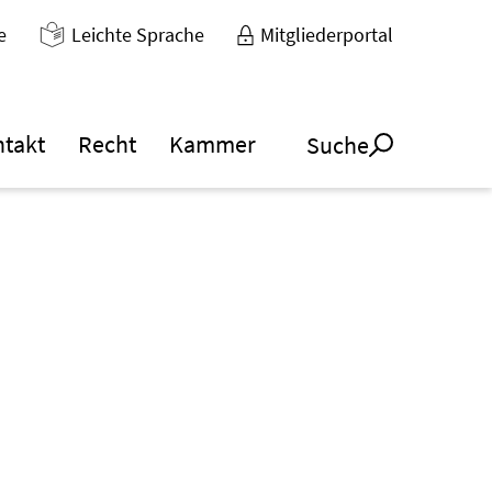
e
Leichte Sprache
Mitgliederportal
ntakt
Recht
Kammer
Suche