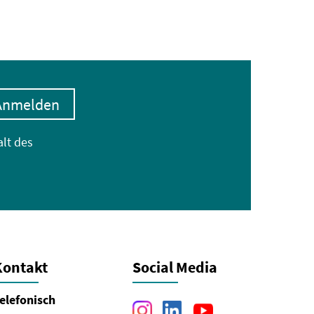
Anmelden
alt des
Kontakt
Social Media
elefonisch