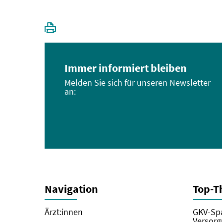
Immer informiert bleiben
Melden Sie sich für unseren Newsletter
an:
Navigation
Top-
Ärzt:innen
GKV-Spa
Versorg