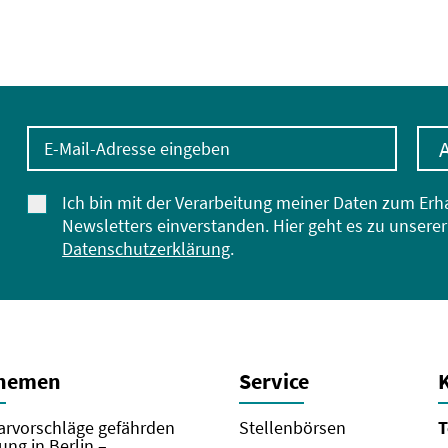
E-Mail-Adresse eingeben
Ich bin mit der Verarbeitung meiner Daten zum Erh
Newsletters einverstanden. Hier geht es zu unserer
Datenschutzerklärung
.
Themen
Service
rvorschläge gefährden
Stellenbörsen
T
ung in Berlin –