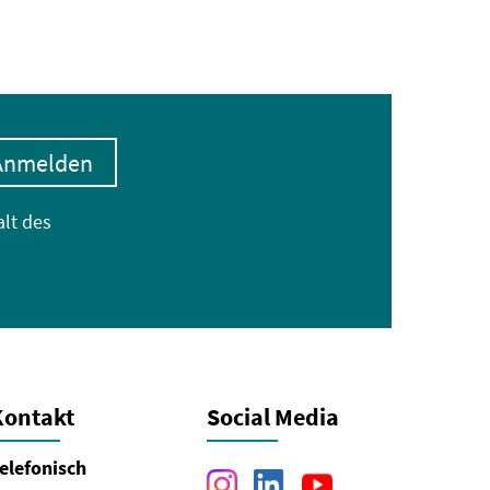
Anmelden
alt des
Kontakt
Social Media
elefonisch