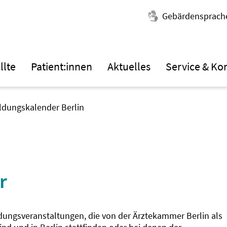
Gebärdensprach
llte
Patient:innen
Aktuelles
Service & Ko
ildungskalender Berlin
r
ldungsveranstaltungen, die von der Ärztekammer Berlin als