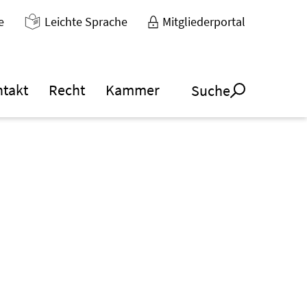
e
Leichte Sprache
Mitgliederportal
ntakt
Recht
Kammer
Suche