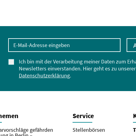
E-Mail-Adresse eingeben
Ich bin mit der Verarbeitung meiner Daten zum Erh
Newsletters einverstanden. Hier geht es zu unserer
Datenschutzerklärung
.
Themen
Service
rvorschläge gefährden
Stellenbörsen
T
ung in Berlin –