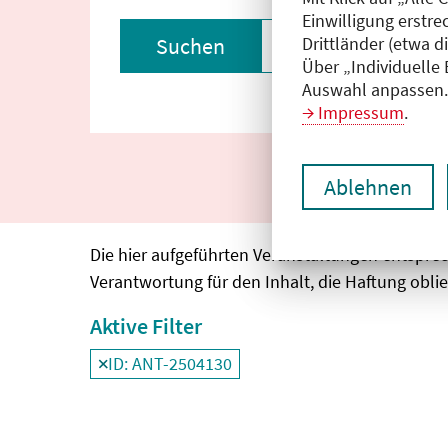
Einwilligung erstre
Drittländer (etwa d
Suchen
Filter zurückset
Über „Individuelle
Auswahl anpassen. 
Impressum
.
Ablehnen
Die hier aufgeführten Veranstaltungen entspre
Verantwortung für den Inhalt, die Haftung oblie
Aktive Filter
ID: ANT-2504130
Filter
deaktivieren und Suchergebnisse neu