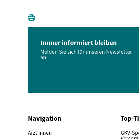
Immer informiert bleiben
Melden Sie sich für unseren Newsletter
an:
Navigation
Top-
Ärzt:innen
GKV-Spa
Versorg