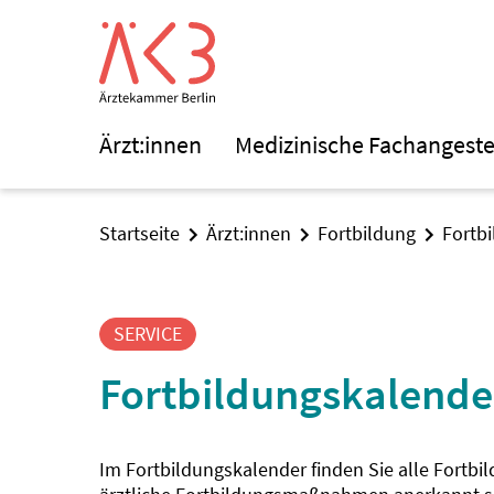
Ärzt:innen
Medizinische Fachangeste
Startseite
Ärzt:innen
Fortbildung
Fortb
SERVICE
Fortbildungskalende
Im Fortbildungskalender finden Sie alle Fortbi