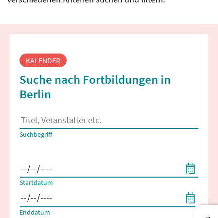
Fortbildungssuche
KALENDER
Suche nach Fortbildungen in
Berlin
Es erscheinen Suchvorschläge, wenn mindestens 2 Zeichen 
Suchbegriff
Filtern nach Start- und Enddatum
Startdatum
Enddatum