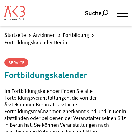
Suche
Startseite
Ärzt:innen
Fortbildung
Fortbildungskalender Berlin
SERVICE
Fortbildungskalender
Im Fortbildungskalender finden Sie alle
Fortbildungsveranstaltungen, die von der
Ärztekammer Berlin als ärztliche
Fortbildungsmaßnahmen anerkannt sind und in Berlin
stattfinden oder bei denen der Veranstalter seinen Sitz
in Berlin hat. Sie können Veranstaltungen nach
verschiedenen Kriterien suchen und filtern.