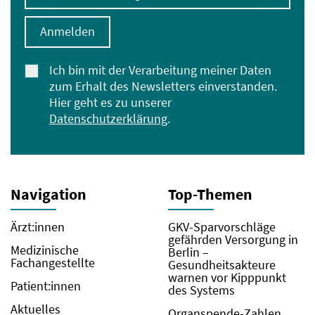
Anmelden
Ich bin mit der Verarbeitung meiner Daten
zum Erhalt des Newsletters einverstanden.
Hier geht es zu unserer
Datenschutzerklärung
.
Navigation
Top-Themen
Ärzt:innen
GKV-Sparvorschläge
gefährden Versorgung in
Medizinische
Berlin –
Fachangestellte
Gesundheitsakteure
warnen vor Kipppunkt
Patient:innen
des Systems
Aktuelles
Organspende-Zahlen