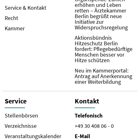
erhöhen und Leben
Service & Kontakt
retten – Ärztekammer
Berlin begrüßt neue
Recht
Initiative zur
Widerspruchsregelung
Kammer
Aktionsbündnis
Hitzeschutz Berlin
fordert: Pflegebedürftige
Menschen besser vor
Hitze schützen
Neu im Kammerportal:
Antrag auf Anerkennung
einer Weiterbildung
Service
Kontakt
Stellenbörsen
Telefonisch
Verzeichnisse
+49 30 408 06 - 0
Veranstaltungskalender
E-Mail