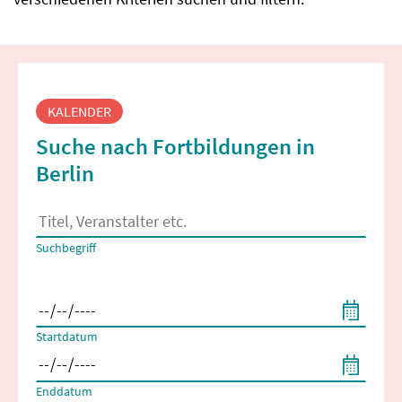
Fortbildungssuche
KALENDER
Suche nach Fortbildungen in
Berlin
Es erscheinen Suchvorschläge, wenn mindestens 2 Zeichen 
Suchbegriff
Filtern nach Start- und Enddatum
Startdatum
Enddatum