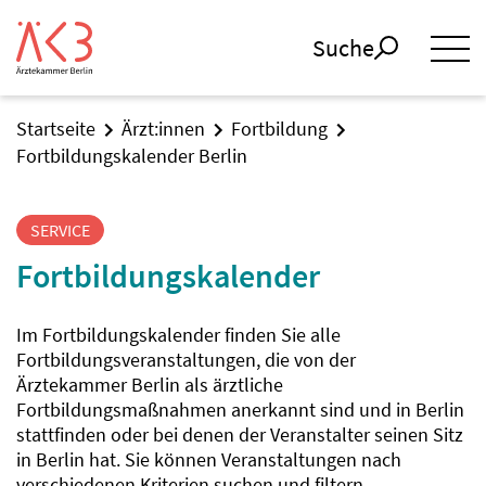
Suche
Startseite
Ärzt:innen
Fortbildung
Fortbildungskalender Berlin
SERVICE
Fortbildungskalender
Im Fortbildungskalender finden Sie alle
Fortbildungsveranstaltungen, die von der
Ärztekammer Berlin als ärztliche
Fortbildungsmaßnahmen anerkannt sind und in Berlin
stattfinden oder bei denen der Veranstalter seinen Sitz
in Berlin hat. Sie können Veranstaltungen nach
verschiedenen Kriterien suchen und filtern.