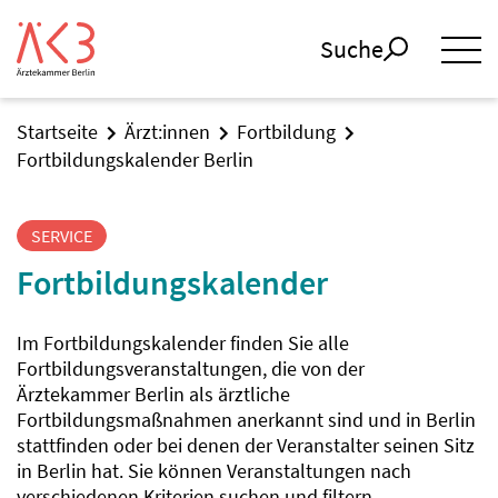
Suche
Startseite
Ärzt:innen
Fortbildung
Fortbildungskalender Berlin
SERVICE
Fortbildungskalender
Im Fortbildungskalender finden Sie alle
Fortbildungsveranstaltungen, die von der
Ärztekammer Berlin als ärztliche
Fortbildungsmaßnahmen anerkannt sind und in Berlin
stattfinden oder bei denen der Veranstalter seinen Sitz
in Berlin hat. Sie können Veranstaltungen nach
verschiedenen Kriterien suchen und filtern.