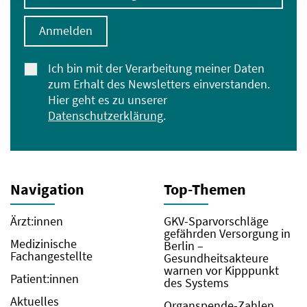
Anmelden
Ich bin mit der Verarbeitung meiner Daten
zum Erhalt des Newsletters einverstanden.
Hier geht es zu unserer
Datenschutzerklärung
.
Navigation
Top-Themen
Ärzt:innen
GKV-Sparvorschläge
gefährden Versorgung in
Medizinische
Berlin –
Fachangestellte
Gesundheitsakteure
warnen vor Kipppunkt
Patient:innen
des Systems
Aktuelles
Organspende-Zahlen