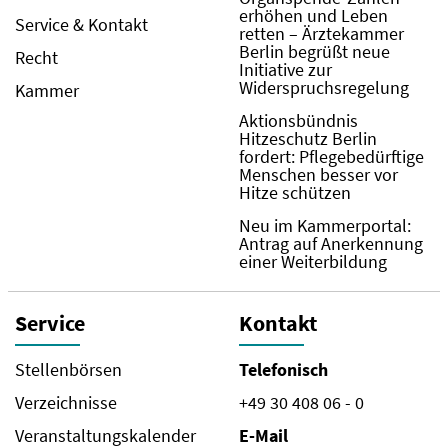
erhöhen und Leben
Service & Kontakt
retten – Ärztekammer
Berlin begrüßt neue
Recht
Initiative zur
Widerspruchsregelung
Kammer
Aktionsbündnis
Hitzeschutz Berlin
fordert: Pflegebedürftige
Menschen besser vor
Hitze schützen
Neu im Kammerportal:
Antrag auf Anerkennung
einer Weiterbildung
Service
Kontakt
Stellenbörsen
Telefonisch
Verzeichnisse
+49 30 408 06 - 0
Veranstaltungskalender
E-Mail