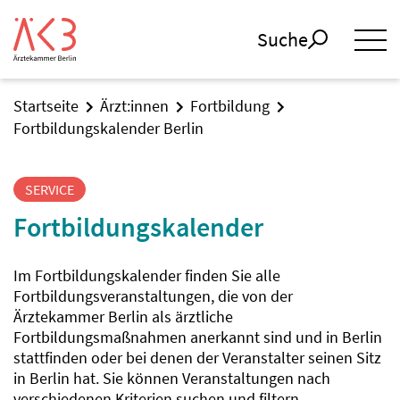
Suche
Startseite
Ärzt:innen
Fortbildung
Fortbildungskalender Berlin
SERVICE
Fortbildungskalender
Im Fortbildungskalender finden Sie alle
Fortbildungsveranstaltungen, die von der
Ärztekammer Berlin als ärztliche
Fortbildungsmaßnahmen anerkannt sind und in Berlin
stattfinden oder bei denen der Veranstalter seinen Sitz
in Berlin hat. Sie können Veranstaltungen nach
verschiedenen Kriterien suchen und filtern.