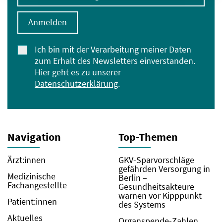
Anmelden
Ich bin mit der Verarbeitung meiner Daten
zum Erhalt des Newsletters einverstanden.
Hier geht es zu unserer
Datenschutzerklärung
.
Navigation
Top-Themen
Ärzt:innen
GKV-Sparvorschläge
gefährden Versorgung in
Medizinische
Berlin –
Fachangestellte
Gesundheitsakteure
warnen vor Kipppunkt
Patient:innen
des Systems
Aktuelles
Organspende-Zahlen