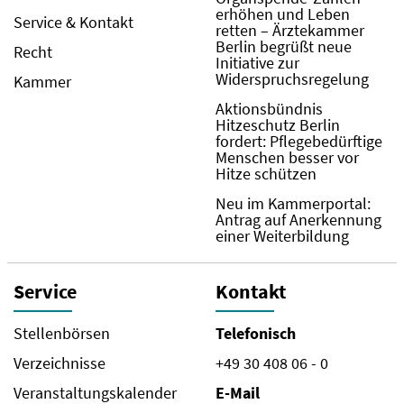
erhöhen und Leben
Service & Kontakt
retten – Ärztekammer
Berlin begrüßt neue
Recht
Initiative zur
Widerspruchsregelung
Kammer
Aktionsbündnis
Hitzeschutz Berlin
fordert: Pflegebedürftige
Menschen besser vor
Hitze schützen
Neu im Kammerportal:
Antrag auf Anerkennung
einer Weiterbildung
Service
Kontakt
Stellenbörsen
Telefonisch
Verzeichnisse
+49 30 408 06 - 0
Veranstaltungskalender
E-Mail