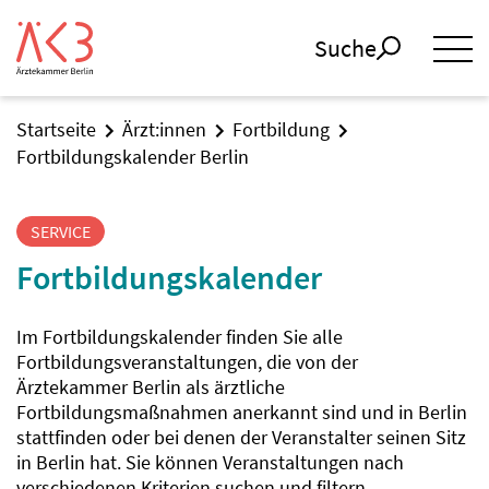
Suche
Startseite
Ärzt:innen
Fortbildung
Fortbildungskalender Berlin
SERVICE
Fortbildungskalender
Im Fortbildungskalender finden Sie alle
Fortbildungsveranstaltungen, die von der
Ärztekammer Berlin als ärztliche
Fortbildungsmaßnahmen anerkannt sind und in Berlin
stattfinden oder bei denen der Veranstalter seinen Sitz
in Berlin hat. Sie können Veranstaltungen nach
verschiedenen Kriterien suchen und filtern.