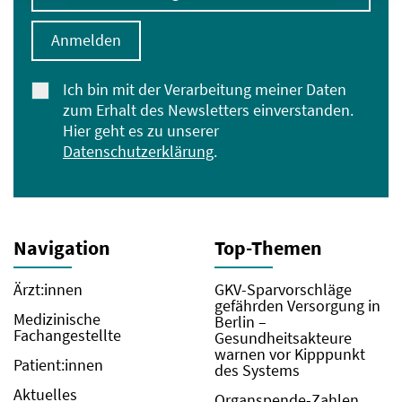
Anmelden
Ich bin mit der Verarbeitung meiner Daten
zum Erhalt des Newsletters einverstanden.
Hier geht es zu unserer
Datenschutzerklärung
.
Navigation
Top-Themen
Ärzt:innen
GKV-Sparvorschläge
gefährden Versorgung in
Medizinische
Berlin –
Fachangestellte
Gesundheitsakteure
warnen vor Kipppunkt
Patient:innen
des Systems
Aktuelles
Organspende-Zahlen