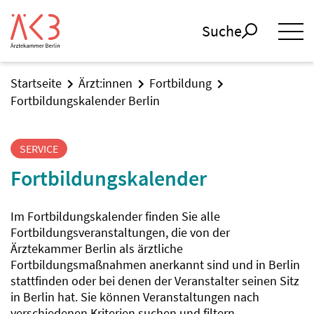
Suche
Startseite
Ärzt:innen
Fortbildung
Fortbildungskalender Berlin
SERVICE
Fortbildungskalender
Im Fortbildungskalender finden Sie alle
Fortbildungsveranstaltungen, die von der
Ärztekammer Berlin als ärztliche
Fortbildungsmaßnahmen anerkannt sind und in Berlin
stattfinden oder bei denen der Veranstalter seinen Sitz
in Berlin hat. Sie können Veranstaltungen nach
verschiedenen Kriterien suchen und filtern.