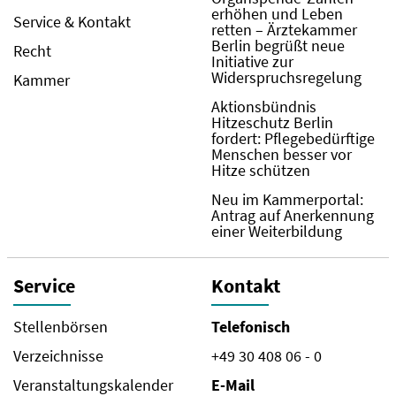
erhöhen und Leben
Service & Kontakt
retten – Ärztekammer
Berlin begrüßt neue
Recht
Initiative zur
Widerspruchsregelung
Kammer
Aktionsbündnis
Hitzeschutz Berlin
fordert: Pflegebedürftige
Menschen besser vor
Hitze schützen
Neu im Kammerportal:
Antrag auf Anerkennung
einer Weiterbildung
Service
Kontakt
Stellenbörsen
Telefonisch
Verzeichnisse
+49 30 408 06 - 0
Veranstaltungskalender
E-Mail