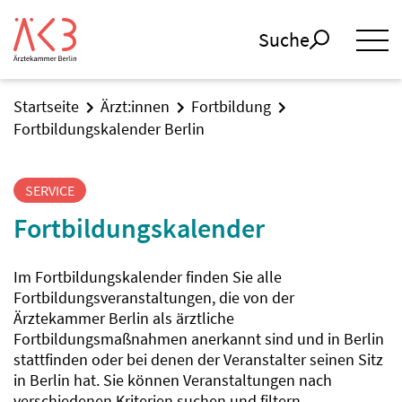
Suche
Startseite
Ärzt:innen
Fortbildung
Fortbildungskalender Berlin
SERVICE
Fortbildungskalender
Im Fortbildungskalender finden Sie alle
Fortbildungsveranstaltungen, die von der
Ärztekammer Berlin als ärztliche
Fortbildungsmaßnahmen anerkannt sind und in Berlin
stattfinden oder bei denen der Veranstalter seinen Sitz
in Berlin hat. Sie können Veranstaltungen nach
verschiedenen Kriterien suchen und filtern.