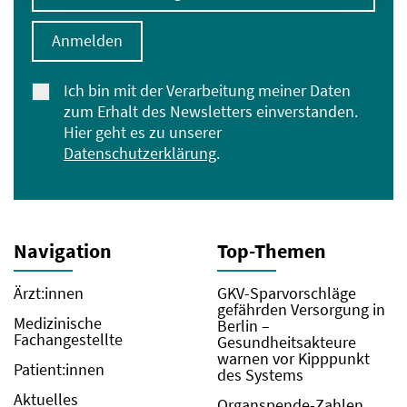
Anmelden
Ich bin mit der Verarbeitung meiner Daten
zum Erhalt des Newsletters einverstanden.
Hier geht es zu unserer
Datenschutzerklärung
.
Navigation
Top-Themen
Ärzt:innen
GKV-Sparvorschläge
gefährden Versorgung in
Medizinische
Berlin –
Fachangestellte
Gesundheitsakteure
warnen vor Kipppunkt
Patient:innen
des Systems
Aktuelles
Organspende-Zahlen