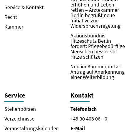
erhöhen und Leben
Service & Kontakt
retten – Ärztekammer
Berlin begrüßt neue
Recht
Initiative zur
Widerspruchsregelung
Kammer
Aktionsbündnis
Hitzeschutz Berlin
fordert: Pflegebedürftige
Menschen besser vor
Hitze schützen
Neu im Kammerportal:
Antrag auf Anerkennung
einer Weiterbildung
Service
Kontakt
Stellenbörsen
Telefonisch
Verzeichnisse
+49 30 408 06 - 0
Veranstaltungskalender
E-Mail