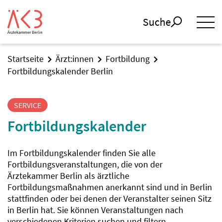
Suche
Startseite
Ärzt:innen
Fortbildung
Fortbildungskalender Berlin
SERVICE
Fortbildungskalender
Im Fortbildungskalender finden Sie alle
Fortbildungsveranstaltungen, die von der
Ärztekammer Berlin als ärztliche
Fortbildungsmaßnahmen anerkannt sind und in Berlin
stattfinden oder bei denen der Veranstalter seinen Sitz
in Berlin hat. Sie können Veranstaltungen nach
verschiedenen Kriterien suchen und filtern.