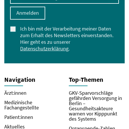
Anmelden
Ich bin mit der Verarbeitung meiner Daten
zum Erhalt des Newsletters einverstanden.
Hier geht es zu unserer
Datenschutzerklärung
.
Navigation
Top-Themen
Ärzt:innen
GKV-Sparvorschläge
gefährden Versorgung in
Medizinische
Berlin –
Fachangestellte
Gesundheitsakteure
warnen vor Kipppunkt
Patient:innen
des Systems
Aktuelles
Organspende-Zahlen