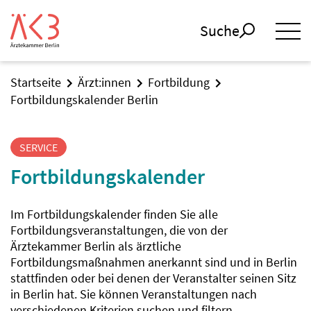
Suche
Startseite
Ärzt:innen
Fortbildung
Fortbildungskalender Berlin
SERVICE
Fortbildungskalender
Im Fortbildungskalender finden Sie alle
Fortbildungsveranstaltungen, die von der
Ärztekammer Berlin als ärztliche
Fortbildungsmaßnahmen anerkannt sind und in Berlin
stattfinden oder bei denen der Veranstalter seinen Sitz
in Berlin hat. Sie können Veranstaltungen nach
verschiedenen Kriterien suchen und filtern.