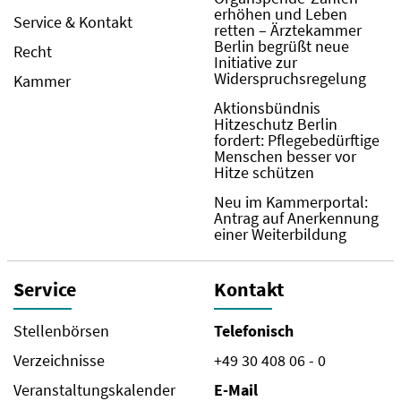
erhöhen und Leben
Service & Kontakt
retten – Ärztekammer
Berlin begrüßt neue
Recht
Initiative zur
Widerspruchsregelung
Kammer
Aktionsbündnis
Hitzeschutz Berlin
fordert: Pflegebedürftige
Menschen besser vor
Hitze schützen
Neu im Kammerportal:
Antrag auf Anerkennung
einer Weiterbildung
Service
Kontakt
Stellenbörsen
Telefonisch
Verzeichnisse
+49 30 408 06 - 0
Veranstaltungskalender
E-Mail