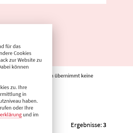
d für das
Andere Cookies
ack zur Website zu
Dabei können
. Die Ärztekammer Berlin übernimmt keine
ies zu. Ihre
rmittlung in
hutzniveau haben.
rufen oder Ihre
erklärung
und im
Ergebnisse:
3