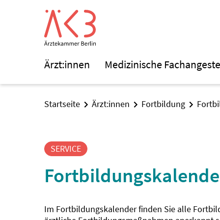
Ärzt:innen
Medizinische Fachangeste
Startseite
Ärzt:innen
Fortbildung
Fortb
SERVICE
Fortbildungskalende
Im Fortbildungskalender finden Sie alle Fortbi