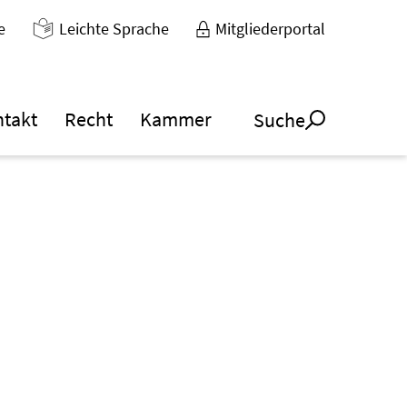
e
Leichte Sprache
Mitgliederportal
ntakt
Recht
Kammer
Suche