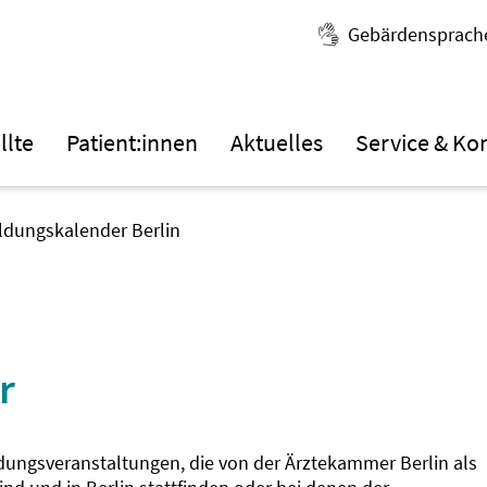
Gebärdensprach
llte
Patient:innen
Aktuelles
Service & Ko
ildungskalender Berlin
r
ldungsveranstaltungen, die von der Ärztekammer Berlin als