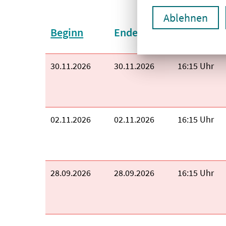
Ablehnen
Sortieren nach:
Beginn
Ende
Uhrzeit
Beginn:
30.11.2026
Ende:
30.11.2026
Uhrzeit:
16:15 Uhr
Beginn:
02.11.2026
Ende:
02.11.2026
Uhrzeit:
16:15 Uhr
Beginn:
28.09.2026
Ende:
28.09.2026
Uhrzeit:
16:15 Uhr