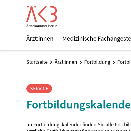
Ärzt:innen
Medizinische Fachangeste
Startseite
Ärzt:innen
Fortbildung
Fortb
SERVICE
Fortbildungskalende
Im Fortbildungskalender finden Sie alle Fortbi