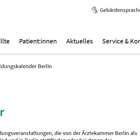
Gebärdensprach
llte
Patient:innen
Aktuelles
Service & Ko
ildungskalender Berlin
r
ldungsveranstaltungen, die von der Ärztekammer Berlin als