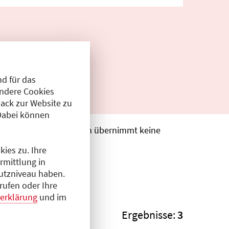
d für das
Andere Cookies
ack zur Website zu
Dabei können
. Die Ärztekammer Berlin übernimmt keine
ies zu. Ihre
rmittlung in
hutzniveau haben.
rufen oder Ihre
erklärung
und im
Ergebnisse:
3