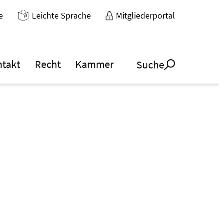
e
Leichte Sprache
Mitgliederportal
ntakt
Recht
Kammer
Suche