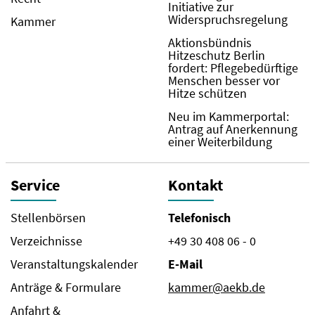
Initiative zur
Widerspruchsregelung
Kammer
Aktionsbündnis
Hitzeschutz Berlin
fordert: Pflegebedürftige
Menschen besser vor
Hitze schützen
Neu im Kammerportal:
Antrag auf Anerkennung
einer Weiterbildung
Service
Kontakt
Stellenbörsen
Telefonisch
Verzeichnisse
+49 30 408 06 - 0
Veranstaltungskalender
E-Mail
Anträge & Formulare
kammer@aekb.de
Anfahrt &