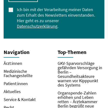
Ich bin mit der Verarbeitung meiner Daten
zum Erhalt des Newsletters einverstanden.
Hier geht es zu unserer
Datenschutzerklärung
.
Navigation
Top-Themen
Ärzt:innen
GKV-Sparvorschläge
gefährden Versorgung in
Medizinische
Berlin –
Fachangestellte
Gesundheitsakteure
warnen vor Kipppunkt
Patient:innen
des Systems
Aktuelles
Organspende-Zahlen
erhöhen und Leben
Service & Kontakt
retten – Ärztekammer
Berlin begrüßt neue
Recht