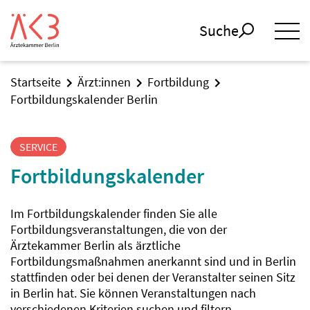
Suche
Startseite
Ärzt:innen
Fortbildung
Fortbildungskalender Berlin
SERVICE
Fortbildungskalender
Im Fortbildungskalender finden Sie alle
Fortbildungsveranstaltungen, die von der
Ärztekammer Berlin als ärztliche
Fortbildungsmaßnahmen anerkannt sind und in Berlin
stattfinden oder bei denen der Veranstalter seinen Sitz
in Berlin hat. Sie können Veranstaltungen nach
verschiedenen Kriterien suchen und filtern.