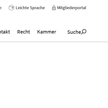
e
Leichte Sprache
Mitgliederportal
ntakt
Recht
Kammer
Suche