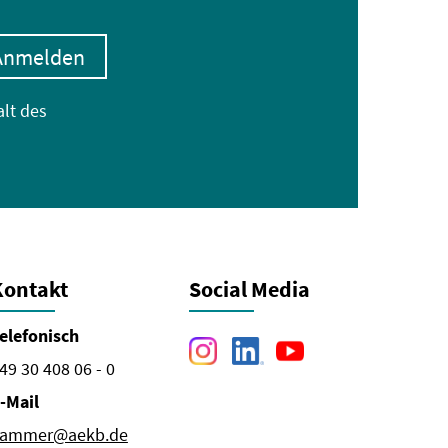
Anmelden
alt des
Kontakt
Social Media
elefonisch
49 30 408 06 - 0
-Mail
ammer@aekb.de