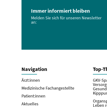
Immer informiert bleiben
Melden Sie sich für unseren Newsletter
an:
Navigation
Top-
Ärzt:innen
GKV-Spa
Versorg
Medizinische Fachangestellte
Gesundh
Kipppun
Patient:innen
Organs
Aktuelles
Leben r