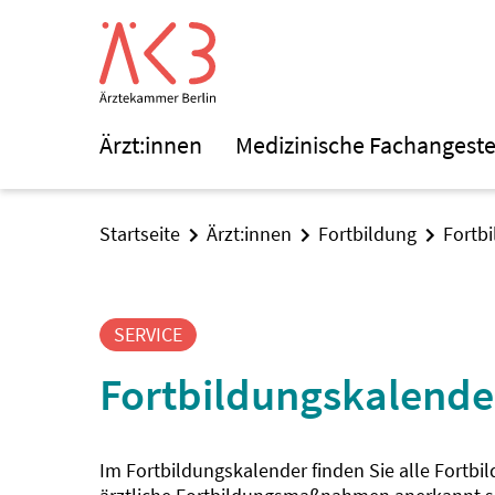
Ärzt:innen
Medizinische Fachangeste
Startseite
Ärzt:innen
Fortbildung
Fortb
SERVICE
Fortbildungskalende
Im Fortbildungskalender finden Sie alle Fortbi