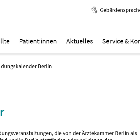
Gebärdensprach
llte
Patient:innen
Aktuelles
Service & Ko
ildungskalender Berlin
r
ldungsveranstaltungen, die von der Ärztekammer Berlin als