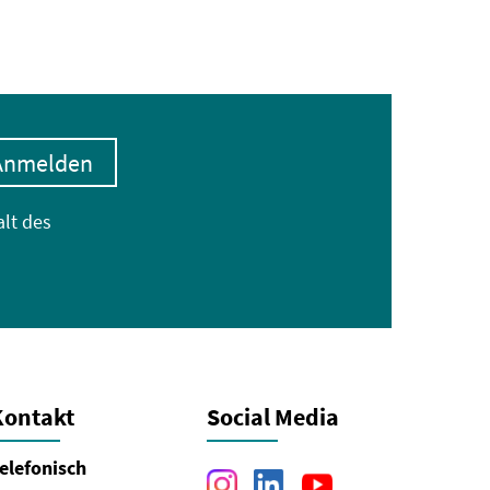
Anmelden
alt des
Kontakt
Social Media
elefonisch