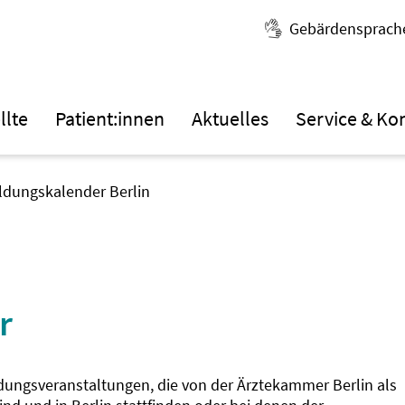
Gebärdensprach
llte
Patient:innen
Aktuelles
Service & Ko
ildungskalender Berlin
r
ldungsveranstaltungen, die von der Ärztekammer Berlin als