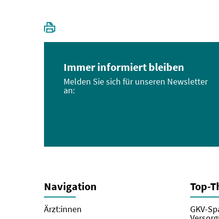
Immer informiert bleiben
Melden Sie sich für unseren Newsletter
an:
Navigation
Top-
Ärzt:innen
GKV-Spa
Versorg