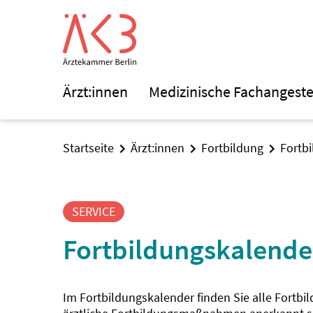
Ärzt:innen
Medizinische Fachangeste
Startseite
Ärzt:innen
Fortbildung
Fortb
SERVICE
Fortbildungskalende
Im Fortbildungskalender finden Sie alle Fortbi