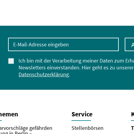
E-Mail-Adresse eingeben
Ich bin mit der Verarbeitung meiner Daten zum Erh
Newsletters einverstanden. Hier geht es zu unserer
Datenschutzerklärung
.
Themen
Service
rvorschläge gefährden
Stellenbörsen
T
ung in Berlin –