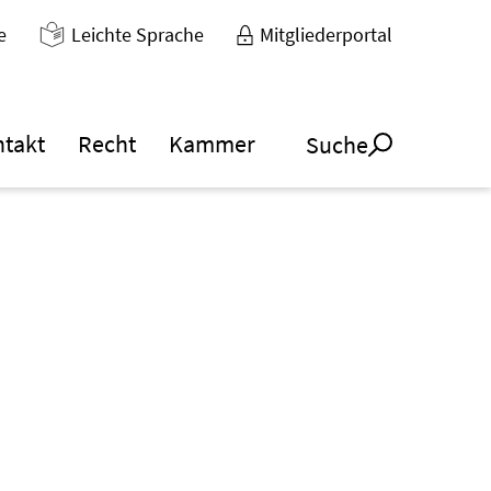
e
Leichte Sprache
Mitgliederportal
ntakt
Recht
Kammer
Suche