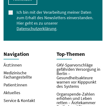
Ich bin mit der Verarbeitung meiner Daten
zum Erhalt des Newsletters einverstanden.
Hier geht es zu unserer
Datenschutzerklärung
.
Navigation
Top-Themen
Ärzt:innen
GKV-Sparvorschläge
gefährden Versorgung in
Medizinische
Berlin –
Fachangestellte
Gesundheitsakteure
warnen vor Kipppunkt
Patient:innen
des Systems
Aktuelles
Organspende-Zahlen
erhöhen und Leben
Service & Kontakt
retten – Ärztekammer