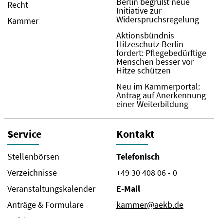
Berlin begrüßt neue
Recht
Initiative zur
Widerspruchsregelung
Kammer
Aktionsbündnis
Hitzeschutz Berlin
fordert: Pflegebedürftige
Menschen besser vor
Hitze schützen
Neu im Kammerportal:
Antrag auf Anerkennung
einer Weiterbildung
Service
Kontakt
Stellenbörsen
Telefonisch
Verzeichnisse
+49 30 408 06 - 0
Veranstaltungskalender
E-Mail
Anträge & Formulare
kammer@aekb.de