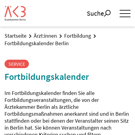
Suche
Startseite
Ärzt:innen
Fortbildung
Fortbildungskalender Berlin
SERVICE
Fortbildungskalender
Im Fortbildungskalender finden Sie alle
Fortbildungsveranstaltungen, die von der
Ärztekammer Berlin als ärztliche
Fortbildungsmaßnahmen anerkannt sind und in Berlin
stattfinden oder bei denen der Veranstalter seinen Sitz
in Berlin hat. Sie können Veranstaltungen nach
verschiedenen Kriterien suchen und filtern.