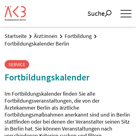
Suche
Startseite
Ärzt:innen
Fortbildung
Fortbildungskalender Berlin
SERVICE
Fortbildungskalender
Im Fortbildungskalender finden Sie alle
Fortbildungsveranstaltungen, die von der
Ärztekammer Berlin als ärztliche
Fortbildungsmaßnahmen anerkannt sind und in Berlin
stattfinden oder bei denen der Veranstalter seinen Sitz
in Berlin hat. Sie können Veranstaltungen nach
verschiedenen Kriterien suchen und filtern.