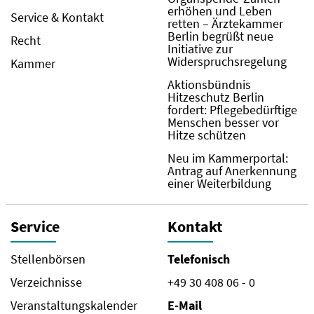
erhöhen und Leben
Service & Kontakt
retten – Ärztekammer
Berlin begrüßt neue
Recht
Initiative zur
Widerspruchsregelung
Kammer
Aktionsbündnis
Hitzeschutz Berlin
fordert: Pflegebedürftige
Menschen besser vor
Hitze schützen
Neu im Kammerportal:
Antrag auf Anerkennung
einer Weiterbildung
Service
Kontakt
Stellenbörsen
Telefonisch
Verzeichnisse
+49 30 408 06 - 0
Veranstaltungskalender
E-Mail