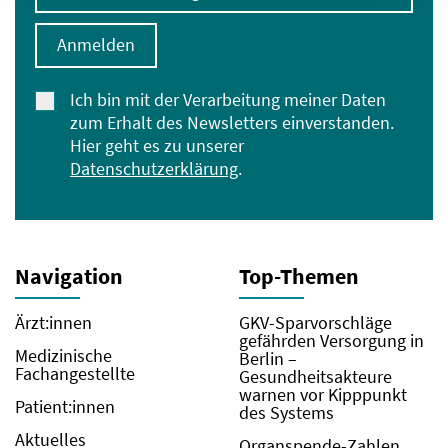
Anmelden
Ich bin mit der Verarbeitung meiner Daten
zum Erhalt des Newsletters einverstanden.
Hier geht es zu unserer
Datenschutzerklärung
.
Navigation
Top-Themen
Ärzt:innen
GKV-Sparvorschläge
gefährden Versorgung in
Medizinische
Berlin –
Fachangestellte
Gesundheitsakteure
warnen vor Kipppunkt
Patient:innen
des Systems
Aktuelles
Organspende-Zahlen