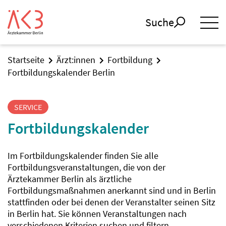
Suche
Startseite
Ärzt:innen
Fortbildung
Fortbildungskalender Berlin
SERVICE
Fortbildungskalender
Im Fortbildungskalender finden Sie alle
Fortbildungsveranstaltungen, die von der
Ärztekammer Berlin als ärztliche
Fortbildungsmaßnahmen anerkannt sind und in Berlin
stattfinden oder bei denen der Veranstalter seinen Sitz
in Berlin hat. Sie können Veranstaltungen nach
verschiedenen Kriterien suchen und filtern.