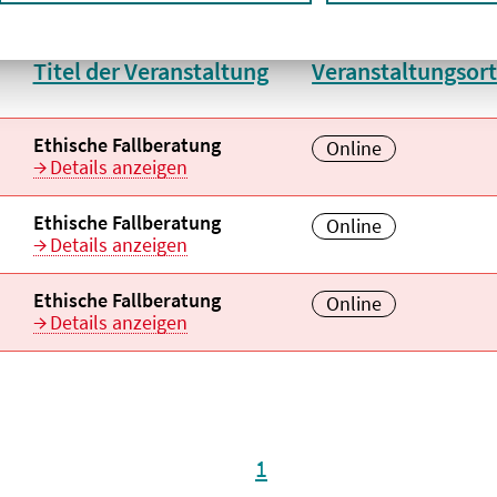
Titel der Veranstaltung
Veranstaltungsor
aufsteigend
Veranstaltungstitel:
Ethische Fallberatung
Veranstaltungsort:
Online
Details anzeigen
Veranstaltungstitel:
Ethische Fallberatung
Veranstaltungsort:
Online
Details anzeigen
Veranstaltungstitel:
Ethische Fallberatung
Veranstaltungsort:
Online
Details anzeigen
1