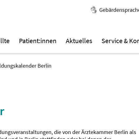
Gebärdensprach
llte
Patient:innen
Aktuelles
Service & Ko
ildungskalender Berlin
r
ldungsveranstaltungen, die von der Ärztekammer Berlin als