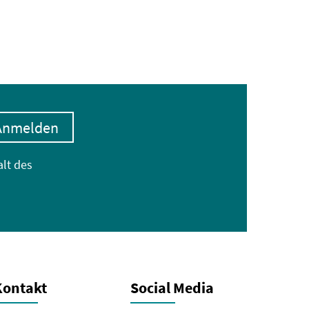
Anmelden
alt des
Kontakt
Social Media