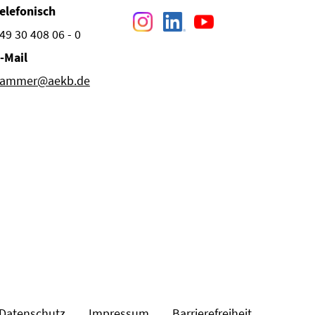
elefonisch
49 30 408 06 - 0
-Mail
ammer@aekb.de
Datenschutz
Impressum
Barrierefreiheit