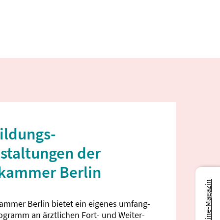
ildungs­
staltungen der
ekammer Berlin
Zum Online-Magazin
kammer Berlin bietet ein eigenes umfang­
rogramm an ärztlichen Fort- und Weiter­