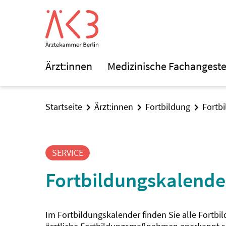
Ärzt:innen
Medizinische Fachangeste
Startseite
Ärzt:innen
Fortbildung
Fortb
SERVICE
Fortbildungskalende
Im Fortbildungskalender finden Sie alle Fortbi