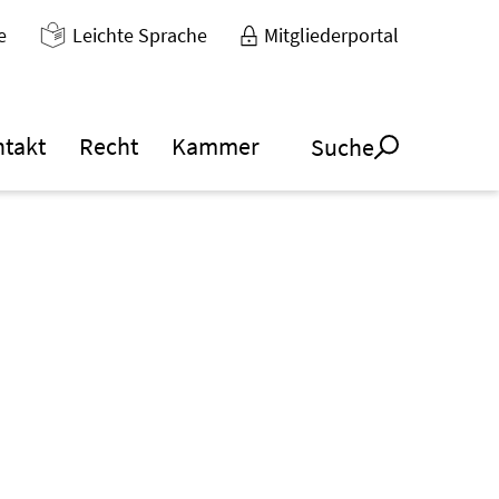
e
Leichte Sprache
Mitgliederportal
ntakt
Recht
Kammer
Suche