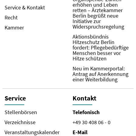
erhöhen und Leben
Service & Kontakt
retten – Ärztekammer
Berlin begrüßt neue
Recht
Initiative zur
Widerspruchsregelung
Kammer
Aktionsbündnis
Hitzeschutz Berlin
fordert: Pflegebedürftige
Menschen besser vor
Hitze schützen
Neu im Kammerportal:
Antrag auf Anerkennung
einer Weiterbildung
Service
Kontakt
Stellenbörsen
Telefonisch
Verzeichnisse
+49 30 408 06 - 0
Veranstaltungskalender
E-Mail