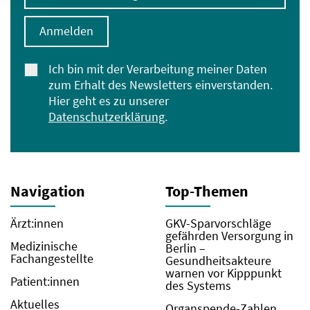
Anmelden
Ich bin mit der Verarbeitung meiner Daten
zum Erhalt des Newsletters einverstanden.
Hier geht es zu unserer
Datenschutzerklärung
.
Navigation
Top-Themen
Ärzt:innen
GKV-Sparvorschläge
gefährden Versorgung in
Medizinische
Berlin –
Fachangestellte
Gesundheitsakteure
warnen vor Kipppunkt
Patient:innen
des Systems
Aktuelles
Organspende-Zahlen