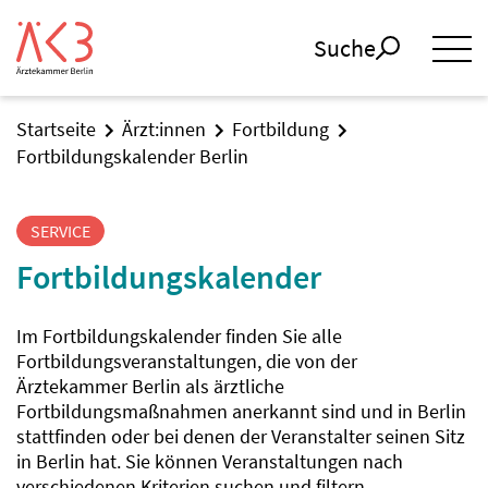
Suche
Startseite
Ärzt:innen
Fortbildung
Fortbildungskalender Berlin
SERVICE
Fortbildungskalender
Im Fortbildungskalender finden Sie alle
Fortbildungsveranstaltungen, die von der
Ärztekammer Berlin als ärztliche
Fortbildungsmaßnahmen anerkannt sind und in Berlin
stattfinden oder bei denen der Veranstalter seinen Sitz
in Berlin hat. Sie können Veranstaltungen nach
verschiedenen Kriterien suchen und filtern.