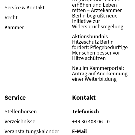
erhöhen und Leben
Service & Kontakt
retten – Ärztekammer
Berlin begrüßt neue
Recht
Initiative zur
Widerspruchsregelung
Kammer
Aktionsbündnis
Hitzeschutz Berlin
fordert: Pflegebedürftige
Menschen besser vor
Hitze schützen
Neu im Kammerportal:
Antrag auf Anerkennung
einer Weiterbildung
Service
Kontakt
Stellenbörsen
Telefonisch
Verzeichnisse
+49 30 408 06 - 0
Veranstaltungskalender
E-Mail