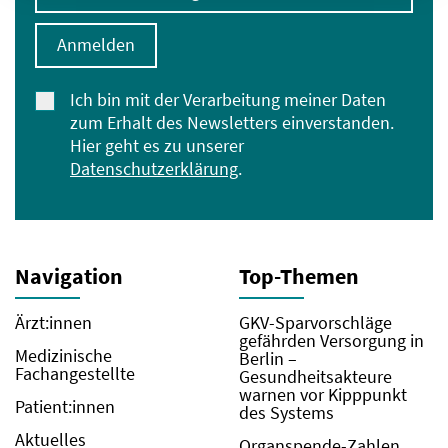
Anmelden
Ich bin mit der Verarbeitung meiner Daten
zum Erhalt des Newsletters einverstanden.
Hier geht es zu unserer
Datenschutzerklärung
.
Navigation
Top-Themen
Ärzt:innen
GKV-Sparvorschläge
gefährden Versorgung in
Medizinische
Berlin –
Fachangestellte
Gesundheitsakteure
warnen vor Kipppunkt
Patient:innen
des Systems
Aktuelles
Organspende-Zahlen