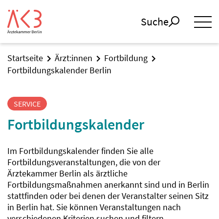
Suche
Startseite
Ärzt:innen
Fortbildung
Fortbildungskalender Berlin
SERVICE
Fortbildungskalender
Im Fortbildungskalender finden Sie alle
Fortbildungsveranstaltungen, die von der
Ärztekammer Berlin als ärztliche
Fortbildungsmaßnahmen anerkannt sind und in Berlin
stattfinden oder bei denen der Veranstalter seinen Sitz
in Berlin hat. Sie können Veranstaltungen nach
verschiedenen Kriterien suchen und filtern.