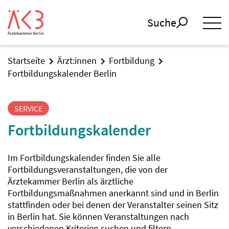
Suche
Startseite
Ärzt:innen
Fortbildung
Fortbildungskalender Berlin
SERVICE
Fortbildungskalender
Im Fortbildungskalender finden Sie alle
Fortbildungsveranstaltungen, die von der
Ärztekammer Berlin als ärztliche
Fortbildungsmaßnahmen anerkannt sind und in Berlin
stattfinden oder bei denen der Veranstalter seinen Sitz
in Berlin hat. Sie können Veranstaltungen nach
verschiedenen Kriterien suchen und filtern.