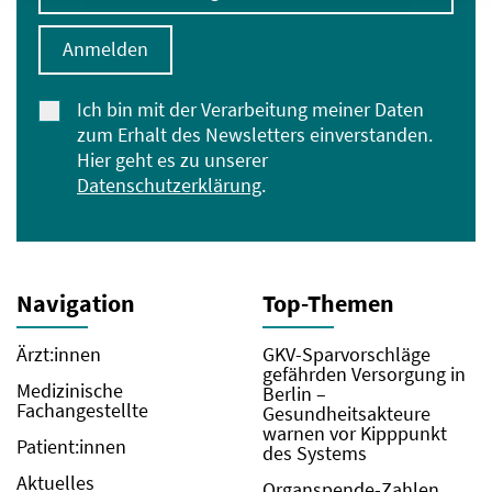
Anmelden
Ich bin mit der Verarbeitung meiner Daten
zum Erhalt des Newsletters einverstanden.
Hier geht es zu unserer
Datenschutzerklärung
.
Navigation
Top-Themen
Ärzt:innen
GKV-Sparvorschläge
gefährden Versorgung in
Medizinische
Berlin –
Fachangestellte
Gesundheitsakteure
warnen vor Kipppunkt
Patient:innen
des Systems
Aktuelles
Organspende-Zahlen