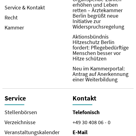
erhöhen und Leben
Service & Kontakt
retten – Ärztekammer
Berlin begrüßt neue
Recht
Initiative zur
Widerspruchsregelung
Kammer
Aktionsbündnis
Hitzeschutz Berlin
fordert: Pflegebedürftige
Menschen besser vor
Hitze schützen
Neu im Kammerportal:
Antrag auf Anerkennung
einer Weiterbildung
Service
Kontakt
Stellenbörsen
Telefonisch
Verzeichnisse
+49 30 408 06 - 0
Veranstaltungskalender
E-Mail