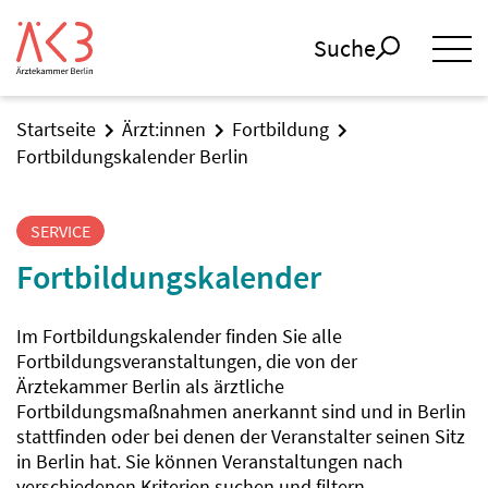
Suche
Startseite
Ärzt:innen
Fortbildung
Fortbildungskalender Berlin
SERVICE
Fortbildungskalender
Im Fortbildungskalender finden Sie alle
Fortbildungsveranstaltungen, die von der
Ärztekammer Berlin als ärztliche
Fortbildungsmaßnahmen anerkannt sind und in Berlin
stattfinden oder bei denen der Veranstalter seinen Sitz
in Berlin hat. Sie können Veranstaltungen nach
verschiedenen Kriterien suchen und filtern.