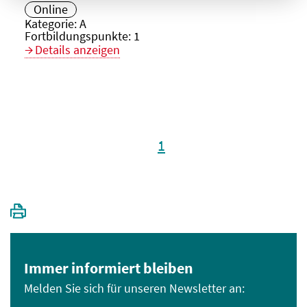
Veranstaltungsort:
Online
Kategorie:
A
Fortbildungspunkte:
1
Details anzeigen
1
Immer informiert bleiben
Melden Sie sich für unseren Newsletter an: