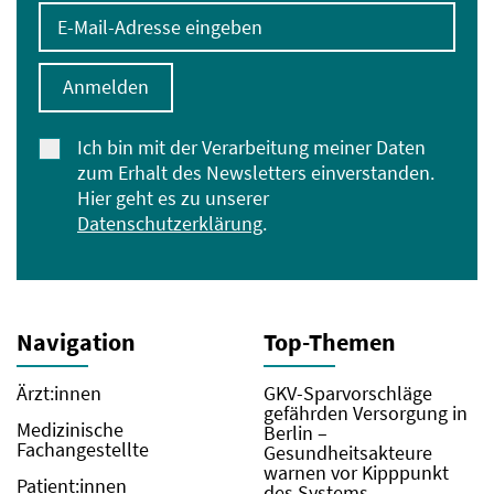
E-Mail-Adresse eingeben
Anmelden
Ich bin mit der Verarbeitung meiner Daten
zum Erhalt des Newsletters einverstanden.
Hier geht es zu unserer
Datenschutzerklärung
.
Navigation
Top-Themen
Ärzt:innen
GKV-Sparvorschläge
gefährden Versorgung in
Medizinische
Berlin –
Fachangestellte
Gesundheitsakteure
warnen vor Kipppunkt
Patient:innen
des Systems