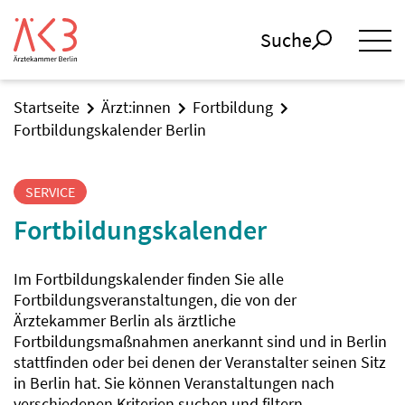
Suche
Startseite
Ärzt:innen
Fortbildung
Fortbildungskalender Berlin
SERVICE
Fortbildungskalender
Im Fortbildungskalender finden Sie alle
Fortbildungsveranstaltungen, die von der
Ärztekammer Berlin als ärztliche
Fortbildungsmaßnahmen anerkannt sind und in Berlin
stattfinden oder bei denen der Veranstalter seinen Sitz
in Berlin hat. Sie können Veranstaltungen nach
verschiedenen Kriterien suchen und filtern.