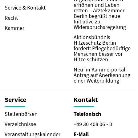
erhöhen und Leben
Service & Kontakt
retten – Ärztekammer
Berlin begrüßt neue
Recht
Initiative zur
Widerspruchsregelung
Kammer
Aktionsbündnis
Hitzeschutz Berlin
fordert: Pflegebedürftige
Menschen besser vor
Hitze schützen
Neu im Kammerportal:
Antrag auf Anerkennung
einer Weiterbildung
Service
Kontakt
Stellenbörsen
Telefonisch
Verzeichnisse
+49 30 408 06 - 0
Veranstaltungskalender
E-Mail