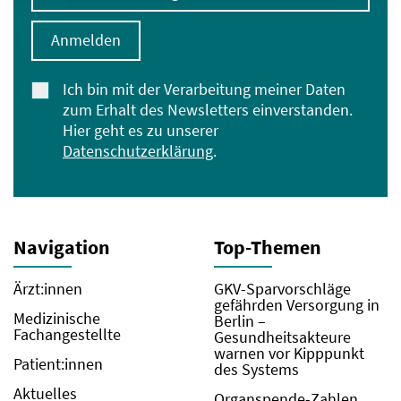
Anmelden
Ich bin mit der Verarbeitung meiner Daten
zum Erhalt des Newsletters einverstanden.
Hier geht es zu unserer
Datenschutzerklärung
.
Navigation
Top-Themen
Ärzt:innen
GKV-Sparvorschläge
gefährden Versorgung in
Medizinische
Berlin –
Fachangestellte
Gesundheitsakteure
warnen vor Kipppunkt
Patient:innen
des Systems
Aktuelles
Organspende-Zahlen